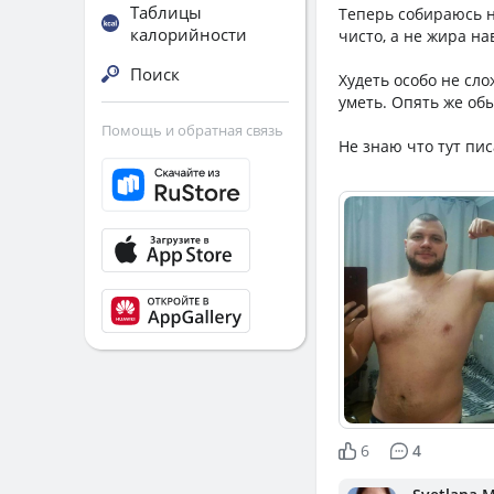
Таблицы
Теперь собираюсь н
калорийности
чисто, а не жира на
Поиск
Худеть особо не сло
уметь. Опять же об
Помощь и обратная связь
Не знаю что тут пис
6
4