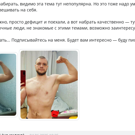
абирать, видимо эта тема тут непопулярна. Но это тоже надо у
вешивать на себя.
жно, просто дефицит и поехали, а вот набрать качественно — ту
ычные люди, не знакомые с этими темами, возможно заинтересу
ать... Подписывайтесь на меня. Будет вам интересно — буду пи