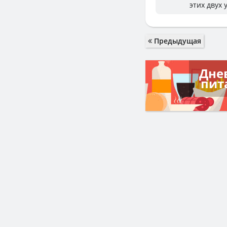
этих двух
Предыдущая
Дне
пит