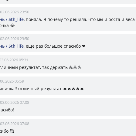
02.06.2026 23:50
ь / 5th_life
, поняла. Я почему то решила, что мы и роста и веса
очка 😂
02.06.2026 23:50
ь / 5th_life
, ещё раз большое спасибо ❤
03.06.2026 05:31
тличный результат, так держать 💪💪💪
.06.2026 05:59
мничка!! отличный результат 🔥🔥🔥🔥🔥
03.06.2026 07:08
пасибо!
03.06.2026 07:08
сибо 🥰