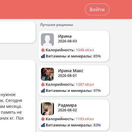
Войти
Лучшие рационы
Ирина
2026-08-03
Калорийность:
1048 кКал
Витамины и минералы:
85%
Ирина Макс
2026-08-01
Калорийность:
1387 кКал
Витамины и минералы:
97%
ь нужное
ак. Сегодня
Радмира
там месяца.
2026-08-02
и память не
них кг. Пол
Калорийность:
1193 кКал
Витамины и минералы:
83%