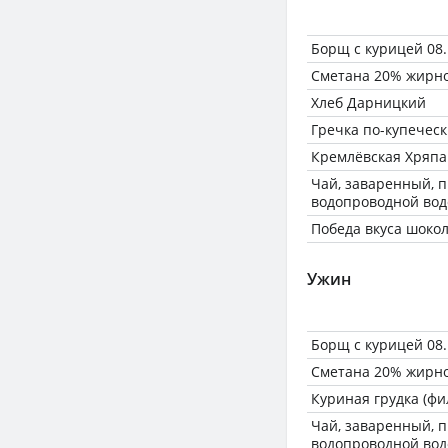
Борщ с курицей 08.
Сметана 20% жирн
Хлеб Дарницкий
Гречка по-купечес
Кремлёвская Хряпа
Чай, заваренный, 
водопроводной вод
Победа вкуса шокол
Ужин
Борщ с курицей 08.
Сметана 20% жирн
Куриная грудка (фил
Чай, заваренный, 
водопроводной вод