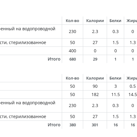
Кол-во
Калории
Белки
Жир
ренный на водопроводной
230
2.3
0.3
0
сти, стерилизованное
50
27
1.5
1.3
400
0
0
0
Итого
680
29
1
1
Кол-во
Калории
Белки
Жир
50
90
3
0.5
50
182
11.5
14.5
ренный на водопроводной
230
2.3
0.3
0
сти, стерилизованное
50
27
1.5
1.3
Итого
380
301
16
16