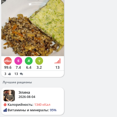
99.6
7.4
6.4
3.2
13
3
13
Лучшие рационы
Элина
2026-08-04
Калорийность:
1340 кКал
Витамины и минералы:
95%