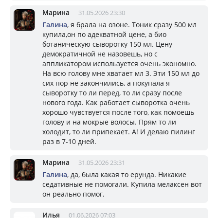
Марина
31.05.2026 23:30
Галина
, я брала на озоне. Тоник сразу 500 мл
купила,он по адекватной цене, а био
ботаническую сыворотку 150 мл. Цену
демократичной не назовешь, но с
аппликатором используется очень экономно.
На всю голову мне хватает мл 3. Эти 150 мл до
сих пор не закончились, а покупала я
сыворотку то ли перед, то ли сразу после
нового года. Как работает сыворотка очень
хорошо чувствуется после того, как помоешь
голову и на мокрые волосы. Прям то ли
холодит, то ли припекает. А! И делаю пилинг
раз в 7-10 дней.
Марина
31.05.2026 23:31
Галина
, да, была какая то ерунда. Никакие
седативные не помогали. Купила мелаксен вот
он реально помог.
Илья
01.06.2026 07:03