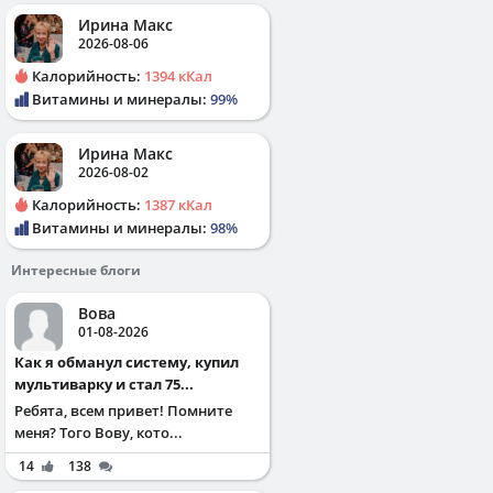
Ирина Макс
2026-08-06
Калорийность:
1394 кКал
Витамины и минералы:
99%
Ирина Макс
2026-08-02
Калорийность:
1387 кКал
Витамины и минералы:
98%
Интересные блоги
Вова
01-08-2026
Как я обманул систему, купил
мультиварку и стал 75...
Ребята, всем привет! Помните
меня? Того Вову, кото...
14
138