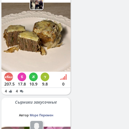
207.5
17.8
10.9
9.8
0
4
4
Сырники закусочные
Автор
Море Перемен