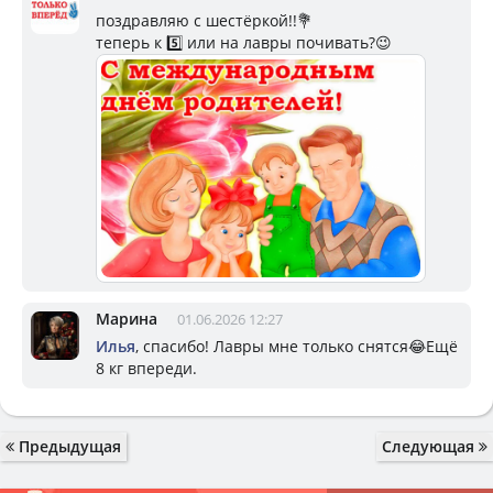
поздравляю с шестёркой!!💐
теперь к 5️⃣ или на лавры почивать?😉
Марина
01.06.2026 12:27
Илья
, спасибо! Лавры мне только снятся😂Ещё
8 кг впереди.
Предыдущая
Следующая