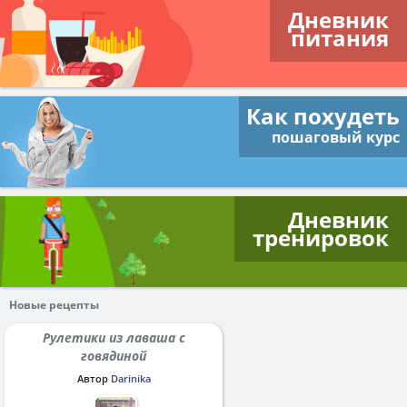
Дневник
питания
Как похудеть
пошаговый курс
Дневник
тренировок
Новые рецепты
Рулетики из лаваша с
говядиной
Автор
Darinika