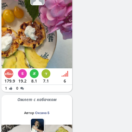
179.9
19.2
8.1
7.1
6
1
0
Омлет с кабачком
Автор
Оксана Б