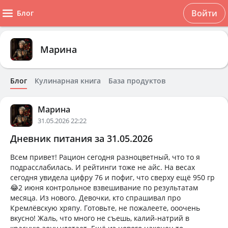
Войти
Блог
Марина
Блог
Кулинарная книга
База продуктов
Марина
31.05.2026 22:22
Дневник питания за 31.05.2026
Всем привет! Рацион сегодня разноцветный, что то я
подрасслабилась. И рейтинги тоже не айс. На весах
сегодня увидела цифру 76 и пофиг, что сверху ещё 950 гр
😂2 июня контрольное взвешивание по результатам
месяца. Из нового. Девочки, кто спрашивал про
Кремлёвскую хряпу. Готовьте, не пожалеете, ооочень
вкусно! Жаль, что много не съешь, калий-натрий в