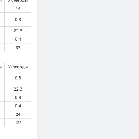
ы
Углеводы
14
0.8
22.3
0.4
37
ы
Углеводы
0.8
22.3
0.8
0.4
24
122