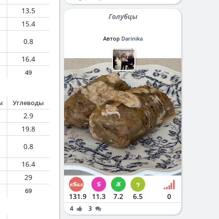
13.5
Голубцы
15.4
Автор
Darinika
0.8
16.4
49
ы
Углеводы
2.9
19.8
0.8
16.4
29
69
131.9
11.3
7.2
6.5
0
4
3