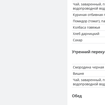
Чай, заваренный, 
водопроводной вод
Куриная отбивная 
Помидор (томат), п
Колбаса говяжья
Хлеб дарницкий
Сахар
Утренний переку
Смородина черная
Вишня
Чай, заваренный, 
водопроводной вод
Обед