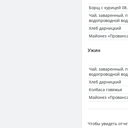
Борщ с курицей 08.
Чай, заваренный, 
водопроводной вод
Хлеб дарницкий
Майонез «Прованса
Ужин
Чай, заваренный, 
водопроводной вод
Хлеб дарницкий
Колбаса говяжья
Майонез «Прованса
Чтобы увидеть отче