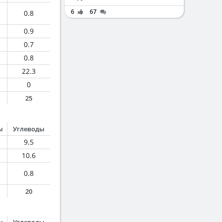
6
67
0.8
0.9
0.7
0.8
22.3
0
25
ы
Углеводы
9.5
10.6
0.8
20