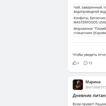
Чай, заваренный, 
водопроводной вод
Конфеты, батончик 
MASTERFOODS USA)
Мороженое "Пломб
стаканчике [Коровк
Чтобы увидеть отче
6
12
Марина
26.07.2026 21:
Дневник питани
Всем привет! Рацион