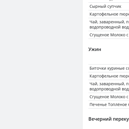
Сырный супчик
Картофельное пюре
Чай, заваренный, 
водопроводной вод
Сгущеное Молоко с
Ужин
Биточки куриные 
Картофельное пюре
Чай, заваренный, 
водопроводной вод
Сгущеное Молоко с
Печенье Топлёное 
Вечерний переку