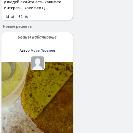
у людей с сайта есть какие-то
интересы, какие-то ц...
14
52
Новые рецепты
Блины кабачковые
Автор
Море Перемен