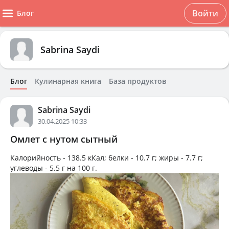
Войти
Блог
Sabrina Saydi
Блог
Кулинарная книга
База продуктов
Sabrina Saydi
30.04.2025 10:33
Омлет с нутом сытный
Калорийность -
138.5 кКал
; белки -
10.7 г
; жиры -
7.7 г
;
углеводы -
5.5 г
на
100 г
.