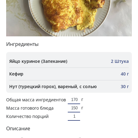
Ингредиенты
Яйцо куриное (Запекание)
2 Штука
Кефир
40 г
Нут (турецкий горох), вареный, с солью
30 г
г
Общая масса ингредиентов
г
Масса готового блюда
Количество порций
Описание