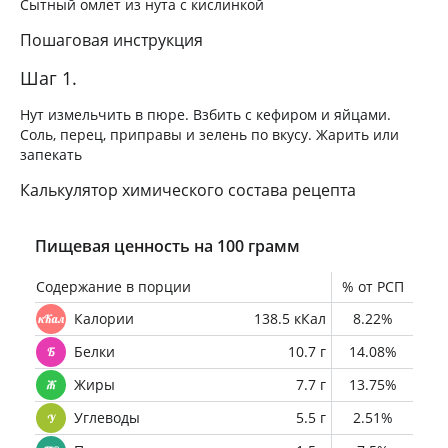
Сытный омлет из нута с кислинкой
Пошаговая инструкция
Шаг 1.
Нут измельчить в пюре. Взбить с кефиром и яйцами.
Соль, перец, приправы и зелень по вкусу. Жарить или
запекать
Калькулятор химического состава рецепта
Пищевая ценность на 100 грамм
Содержание в порции
% от РСП
Калории
138.5 кКал
8.22%
Белки
10.7 г
14.08%
Жиры
7.7 г
13.75%
Углеводы
5.5 г
2.51%