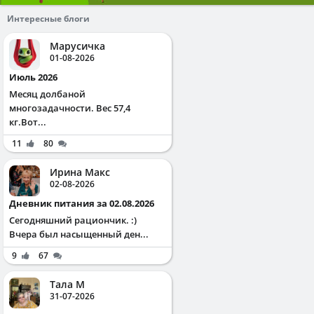
Интересные блоги
Марусичка
01-08-2026
Июль 2026
Месяц долбаной
многозадачности. Вес 57,4
кг.Вот...
11
80
Ирина Макс
02-08-2026
Дневник питания за 02.08.2026
Сегодняшний рациончик. :)
Вчера был насыщенный ден...
9
67
Тала М
31-07-2026