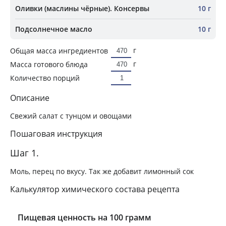
Оливки (маслины чёрные). Консервы
10 г
Подсолнечное масло
10 г
г
Общая масса ингредиентов
г
Масса готового блюда
Количество порций
Описание
Свежий салат с тунцом и овощами
Пошаговая инструкция
Шаг 1.
Моль, перец по вкусу. Так же добавит лимонный сок
Калькулятор химического состава рецепта
Пищевая ценность на 100 грамм