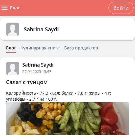
Войти
Блог
Sabrina Saydi
Блог
Кулинарная книга
База продуктов
Sabrina Saydi
27.04.2025 13:47
Салат с тунцом
Калорийность -
77.3 кКал
; белки -
7.8 г
; жиры -
4 г
;
углеводы -
2.7 г
на
100 г
.