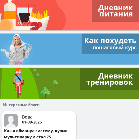
Дневник
питания
Как похудеть
пошаговый курс
Дневник
тренировок
Интересные блоги
Вова
01-08-2026
Как я обманул систему, купил
мультиварку и стал 75...