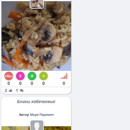
0
0
0
0
0
2
1
Блины кабачковые
Автор
Море Перемен