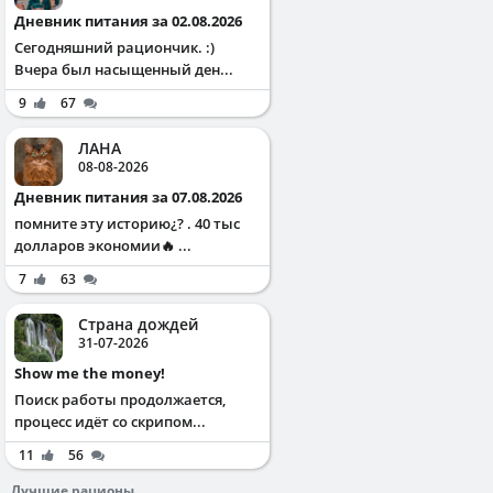
Дневник питания за 02.08.2026
Сегодняшний рациончик. :)
Вчера был насыщенный ден...
9
67
ЛАНА
08-08-2026
Дневник питания за 07.08.2026
помните эту историю¿? . 40 тыс
долларов экономии🔥 ...
7
63
Страна дождей
31-07-2026
Show me the money!
Поиск работы продолжается,
процесс идёт со скрипом...
11
56
Лучшие рационы