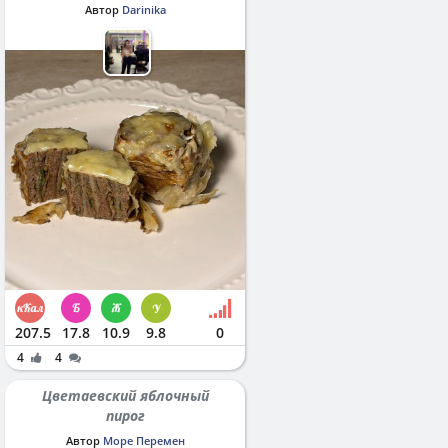
Автор
Darinika
207.5
17.8
10.9
9.8
0
4
4
Цветаевский яблочный
пирог
Автор
Море Перемен