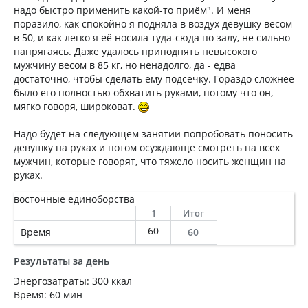
надо быстро применить какой-то приём". И меня
поразило, как спокойно я подняла в воздух девушку весом
в 50, и как легко я её носила туда-сюда по залу, не сильно
напрягаясь. Даже удалось приподнять невысокого
мужчину весом в 85 кг, но ненадолго, да - едва
достаточно, чтобы сделать ему подсечку. Гораздо сложнее
было его полностью обхватить руками, потому что он,
мягко говоря, широковат.
Надо будет на следующем занятии попробовать поносить
девушку на руках и потом осуждающе смотреть на всех
мужчин, которые говорят, что тяжело носить женщин на
руках.
восточные единоборства
1
Итог
60
Время
60
Результаты за день
Энергозатраты: 300 ккал
Время: 60 мин