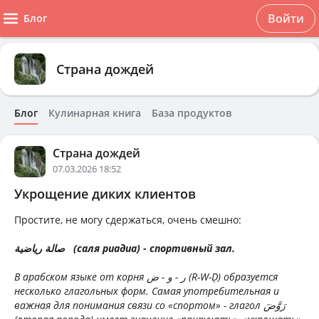
Войти
Блог
Страна дождей
Блог
Кулинарная книга
База продуктов
Страна дождей
07.03.2026 18:52
Укрощение диких клиентов
Простите, не могу сдержаться, очень смешно:
صالة رياضية (саля риадиа) - спортивный зал.
В арабском языке от корня ر - و - ض (R-W-Ḍ) образуется
несколько глагольных форм. Самая употребительная и
важная для понимания связи со «спортом» - глагол رَوَّضَ