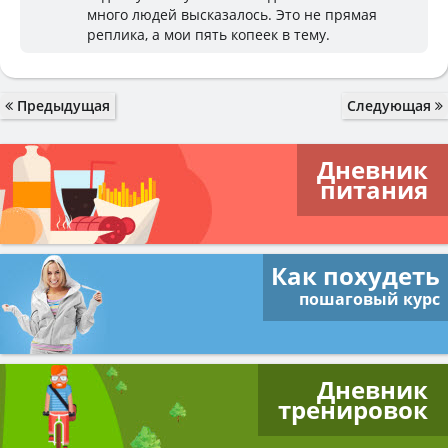
много людей высказалось. Это не прямая
реплика, а мои пять копеек в тему.
Предыдущая
Следующая
Дневник
питания
Как похудеть
пошаговый курс
Дневник
тренировок