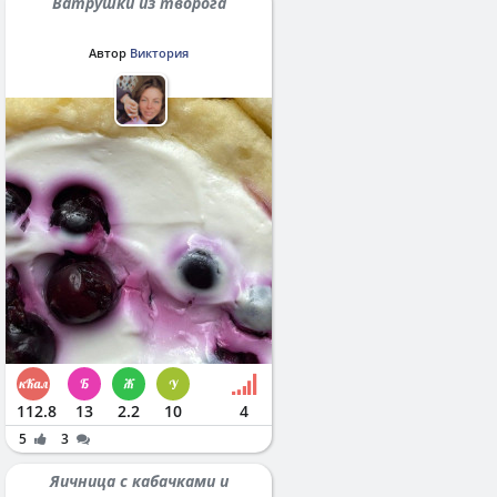
Ватрушки из творога
Автор
Виктория
112.8
13
2.2
10
4
5
3
Яичница с кабачками и