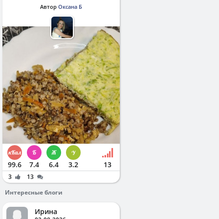
Автор
Оксана Б
99.6
7.4
6.4
3.2
13
3
13
Интересные блоги
Ирина