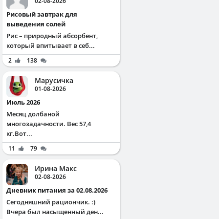
02-08-2026
Рисовый завтрак для
выведения солей
Рис – природный абсорбент,
который впитывает в себ...
2
138
Марусичка
01-08-2026
Июль 2026
Месяц долбаной
многозадачности. Вес 57,4
кг.Вот...
11
79
Ирина Макс
02-08-2026
Дневник питания за 02.08.2026
Сегодняшний рациончик. :)
Вчера был насыщенный ден...