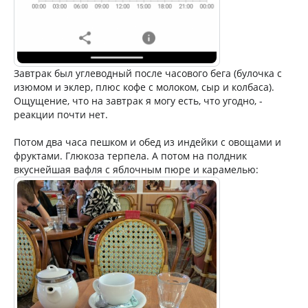
Завтрак был углеводный после часового бега (булочка с
изюмом и эклер, плюс кофе с молоком, сыр и колбаса).
Ощущение, что на завтрак я могу есть, что угодно, -
реакции почти нет.
Потом два часа пешком и обед из индейки с овощами и
фруктами. Глюкоза терпела. А потом на полдник
вкуснейшая вафля с яблочным пюре и карамелью: