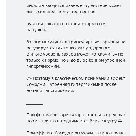
инсулин вводится извне, его действие может
быть сильнее, чем естественное;
чувствительность тканей к гормонам
нарушена;
баланс инсулин/контринсулярные гормоны не
регулируется так тонко, как у здорового.
В итоге уровень сахара может «отскочить» не
только к норме, но и до выраженной утренней
гипергликемии.
👉 Поэтому в классическом понимании эффект
Сомоджи = утренняя гипергликемия после
ночной гипогликемии.
_________
При феномене зари сахар остаётся в пределах
нормы ночью и поднимается ближе к утру 🌅.
При эффекте Сомоджи он уходит в гипо ночью,