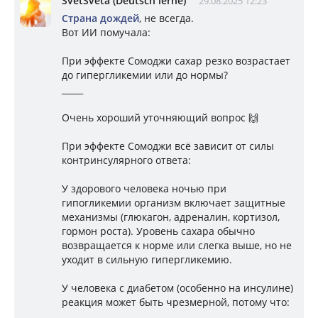
SvetSveta (Deutsch lerne)
29.08.2025 12:23
Страна дождей
, не всегда.
Вот ИИ помучала:
При эффекте Сомоджи сахар резко возрастает
до гипергликемии или до нормы?
_____
Очень хороший уточняющий вопрос 🙌
При эффекте Сомоджи всё зависит от силы
контринсулярного ответа:
У здорового человека ночью при
гипогликемии организм включает защитные
механизмы (глюкагон, адреналин, кортизол,
гормон роста). Уровень сахара обычно
возвращается к норме или слегка выше, но не
уходит в сильную гипергликемию.
У человека с диабетом (особенно на инсулине)
реакция может быть чрезмерной, потому что: