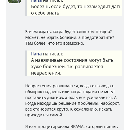
Ilana
написал:
Болезнь если будет, то незамедлит дать
о себе знать
Зачем ждать, когда будет слишком поздно?
Может, не ждать болезни, а предотвратить?
Тем более, что это возможно.
Ilana
написал:
А навязчивые состояния могут быть
хуже болезней, т.к. развивается
неврастения.
Неврастения развивается, когда от голода в
обморок падаешь или когда годами не могут
поставить диагноз, а боль всё усиливается. А
когда находишь решение проблемы, наоборот,
всё становится круто. К сожалению, искать
приходится самой.
Я вам процитировала ВРАЧА, который пишет,