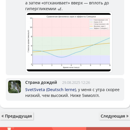
а затем «отскакивает» вверх — вплоть до
гипергликемии 🎢.
Страна дождей
29.08.2025 12:26
SvetSveta (Deutsch lerne)
, у меня с утра скорее
низкий, чем высокий. Ниже 5ммол/л.
Предыдущая
Следующая