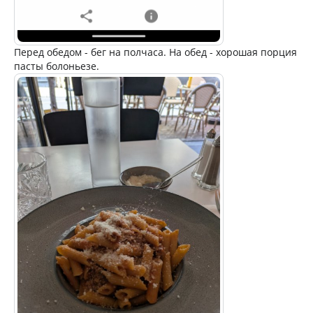
Перед обедом - бег на полчаса. На обед - хорошая порция
пасты болоньезе.