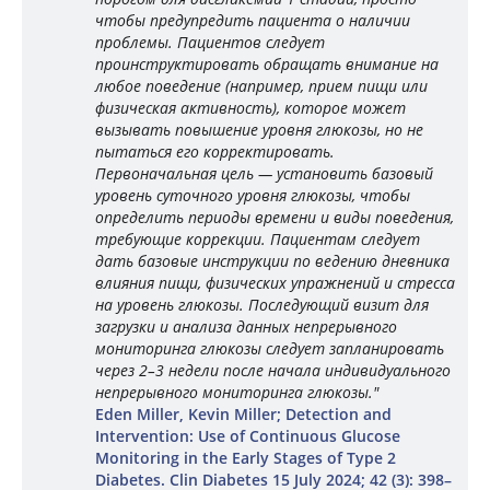
чтобы предупредить пациента о наличии
проблемы. Пациентов следует
проинструктировать обращать внимание на
любое поведение (например, прием пищи или
физическая активность), которое может
вызывать повышение уровня глюкозы, но не
пытаться его корректировать.
Первоначальная цель — установить базовый
уровень суточного уровня глюкозы, чтобы
определить периоды времени и виды поведения,
требующие коррекции. Пациентам следует
дать базовые инструкции по ведению дневника
влияния пищи, физических упражнений и стресса
на уровень глюкозы. Последующий визит для
загрузки и анализа данных непрерывного
мониторинга глюкозы следует запланировать
через 2–3 недели после начала индивидуального
непрерывного мониторинга глюкозы."
Eden Miller, Kevin Miller; Detection and
Intervention: Use of Continuous Glucose
Monitoring in the Early Stages of Type 2
Diabetes. Clin Diabetes 15 July 2024; 42 (3): 398–