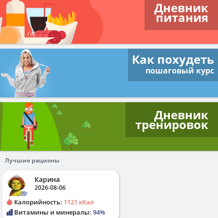
Дневник
питания
Как похудеть
пошаговый курс
Дневник
тренировок
Лучшие рационы
Карина
2026-08-06
Калорийность:
1121 кКал
Витамины и минералы:
94%