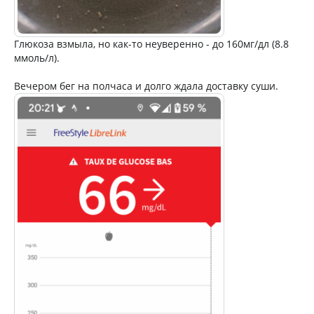
Глюкоза взмыла, но как-то неуверенно - до 160мг/дл (8.8
ммоль/л).
Вечером бег на полчаса и долго ждала доставку суши.