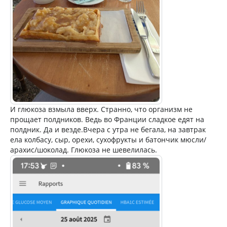
И глюкоза взмыла вверх. Странно, что организм не
прощает полдников. Ведь во Франции сладкое едят на
полдник. Да и везде.Вчера с утра не бегала, на завтрак
ела колбасу, сыр, орехи, сухофрукты и батончик мюсли/
арахис/шоколад. Глюкоза не шевелилась.