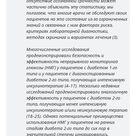
отсутствие осознанной срочности может
частично объяснить эту статистику, мы
полагаем, что многие врачи не обследуют своих
пациентов на это состояние из-за ограниченных
знаний о связанных с ним факторах риска,
критериях лабораторной диагностики,
методах скрининга и вариантах лечения (3).
Многочисленные исследования
продемонстрировали безопасность и
эффективность непрерывного мониторинга
глюкозы (НМГ) у пациентов с диабетом 1-го
типа и у пациентов с диагностированным
диабетом 2-го типа, получающих интенсивную
инсулинотерапию (4–17). Несколько недавних
исследований продемонстрировали аналогичную
эффективность у пациентов с диабетом 2-го
типа, получающих менее интенсивную
инсулинотерапию и/или неинсулиновую терапию
(18–25). Однако потенциальные преимущества
использования НМГ у пациентов на ранних
стадиях диабета 2-го типа до сих пор в
значительной степени игнорировались.