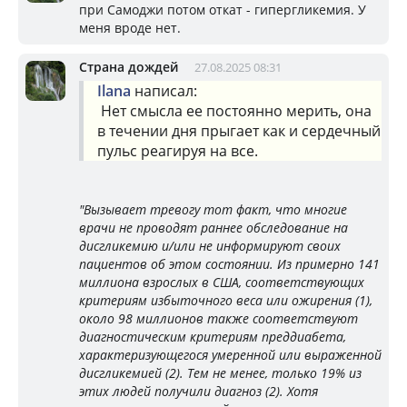
при Самоджи потом откат - гипергликемия. У
меня вроде нет.
Страна дождей
27.08.2025 08:31
Ilana
написал:
Нет смысла ее постоянно мерить, она
в течении дня прыгает как и сердечный
пульс реагируя на все.
"Вызывает тревогу тот факт, что многие
врачи не проводят раннее обследование на
дисгликемию и/или не информируют своих
пациентов об этом состоянии. Из примерно 141
миллиона взрослых в США, соответствующих
критериям избыточного веса или ожирения (1),
около 98 миллионов также соответствуют
диагностическим критериям преддиабета,
характеризующегося умеренной или выраженной
дисгликемией (2). Тем не менее, только 19% из
этих людей получили диагноз (2). Хотя