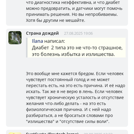
что диагностика неэффективна, и что диабет
можно предовратить, и датчики могут помочь
принимать решения. Но вы непробиваемы.
Хотя бы другим не мешайте.
Страна дождей
27.08.2025 19:06
Ilana
написал:
Диабет 2 типа это не что-то страшное,
это болезнь избытка и излишества.
Это вообще мне кажется бредом. Если человек
чувствует постоянный голод и не может
перестать есть, на это есть причина. И её надо
искать. Так же я не верю в лень. Если человек
чувствует хроническую усталость и отсутствие
желания что-либо делать - на это есть
физиологическая причина. И с ней надо
разбираться, а не бросаться словами про
"излишества" и "отсутствие силы воли".