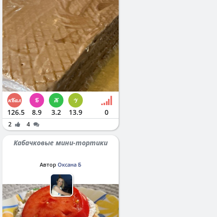
126.5
8.9
3.2
13.9
0
2
4
Кабачковые мини-тортики
Автор
Оксана Б