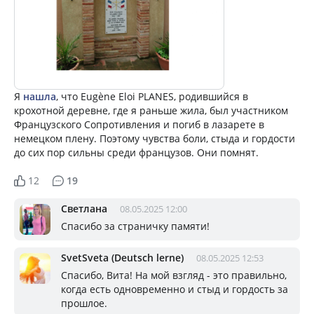
Я
нашла
, что Eugène Eloi PLANES, родившийся в
крохотной деревне, где я раньше жила, был участником
Французского Сопротивления и погиб в лазарете в
немецком плену. Поэтому чувства боли, стыда и гордости
до сих пор сильны среди французов. Они помнят.
12
19
Светлана
08.05.2025 12:00
Спасибо за страничку памяти!
SvetSveta (Deutsch lerne)
08.05.2025 12:53
Спасибо, Вита! На мой взгляд - это правильно,
когда есть одновременно и стыд и гордость за
прошлое.