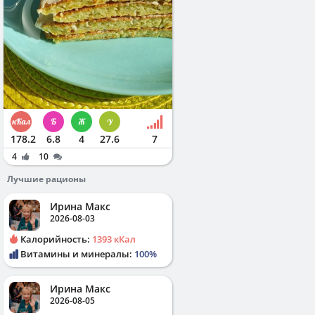
178.2
6.8
4
27.6
7
4
10
Лучшие рационы
Ирина Макс
2026-08-03
Калорийность:
1393 кКал
Витамины и минералы:
100%
Ирина Макс
2026-08-05