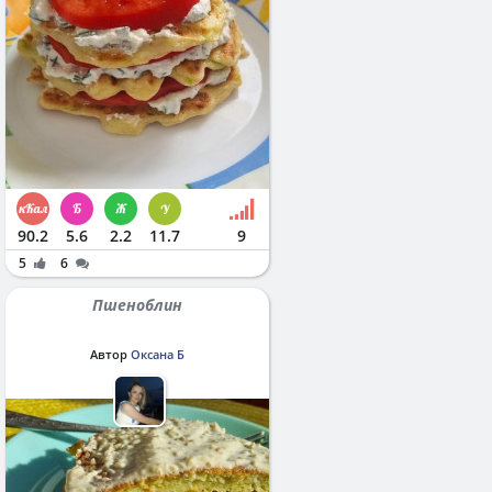
90.2
5.6
2.2
11.7
9
5
6
Пшеноблин
Автор
Оксана Б