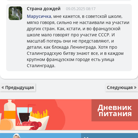
Страна дождей
09.05.2025 08:17
Марусичка
, мне кажется, в советской школе,
мягко говоря, сильно не настаивали на участии
других стран. Как, кстати, и во французской
школе мало говорят про участие СССР. И
масштаб потерь они не представляют, и
детали, как блокада Ленинграда. Хотя про
Сталинградскую битву знают все, и в каждом
крупном французском городе есть улица
Сталинграда.
Предыдущая
Следующая
Дневник
питания