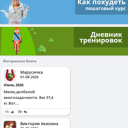
Как похудеть
пошаговый курс
Дневник
тренировок
Интересные блоги
Марусичка
01-08-2026
Июль 2026
Месяц долбаной
многозадачности. Вес 57,4
кг.Вот...
11
79
Виктория Акилина