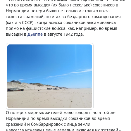
что во время высадок (их было несколько) союзников в
Нормандии потери были не только и столько из-за
тяжести сражений, но и из-за бездарного командования
(как и в СССР) , когда войска союзников высаживались
прямо на фашистские войска, как, например, во время
высадки в
Дьеппе
в августе 1942 года.
О потерях мирных жителей мало говорят, но в той же
Нормандии по время высадки союзников во время
сражений и бомбардировок с лица земли
навсегда исчезли целые деревни, включая их жителей -