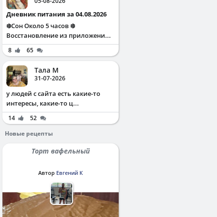
05-08-2026
Дневник питания за 04.08.2026
❄️Сон Около 5 часов ❄️
Восстановление из приложени...
8
65
Тала М
31-07-2026
у людей с сайта есть какие-то
интересы, какие-то ц...
14
52
Новые рецепты
Торт вафельный
Автор
Евгений К