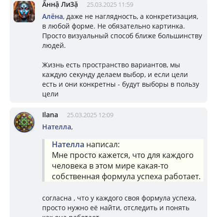
Ẩннậ Ли3ặ
25.03.2025 11:59
Алёна
, даже не наглядность, а конкретизация,
в любой форме. Не обязательно картинка.
Просто визуальный способ ближе большинству
людей.
Жизнь есть пространство вариантов, мы
каждую секунду делаем выбор, и если цели
есть и они конкретны - будут выборы в пользу
цели
Ilana
25.03.2025 12:09
Нателла
,
Нателла
написал:
Мне просто кажется, что для каждого
человека в этом мире какая-то
собственная формула успеха работает.
согласна , что у каждого своя формула успеха,
просто нужно её найти, отследить и понять