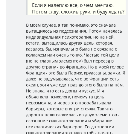
Если я налеплю все, о чем мечтаю.
Потом сяду, сложив руки, и буду ждать?
В моём случае, я так понимаю, это сначала
вытащилось из подсознания. Потом началась
индивидуальная психотерапия, но на ней,
кстати, вытащилась другая цель, которая,
казалось бы, изначально была не связана с
коллажем или очень тонко. Частью той цели
(но не главным элементом) был переезд в
другую страну - во Францию. Но в моей голове
Франция - это была Париж, круассаны, замки. Я
даже не задумывалась, что во Франции есть
океан, хотя уже один раз до этого была на нём.
Не знала, что есть дюны и кускус. И я
объясняла психологу, почему та цель
невозможна, и через это прорабатывала
барьеры, которые внутри стояли. Так что
дорога к цели сложилась из двух элементов -
осознание сильного желания и убирание
психологических барьеров. Тогда энергии
сильного желания хватило, чтобы начать