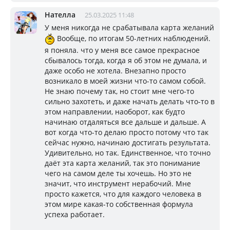
Нателла
25.03.2025 11:48
У меня никогда не срабатывала карта желаний
Вообще, по итогам 50-летних наблюдений.
я поняла. что у меня все самое прекрасное
сбывалось тогда, когда я об этом не думала, и
даже особо не хотела. Внезапно просто
возникало в моей жизни что-то самом собой.
Не знаю почему так, но стоит мне чего-то
сильно захотеть, и даже начать делать что-то в
этом направлении, наоборот, как будто
начинаю отдаляться все дальше и дальше. А
вот когда что-то делаю просто потому что так
сейчас нужно, начинаю достигать результата.
Удивительно, но так. Единственное, что точно
даёт эта карта желаний, так это понимание
чего на самом деле ты хочешь. Но это не
значит, что инструмент нерабочий. Мне
просто кажется, что для каждого человека в
этом мире какая-то собственная формула
успеха работает.