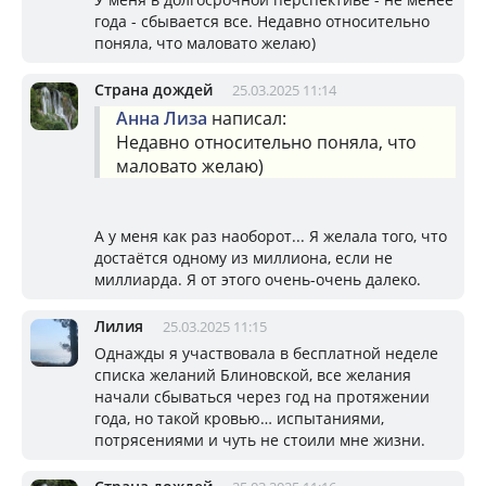
года - сбывается все. Недавно относительно
поняла, что маловато желаю)
Страна дождей
25.03.2025 11:14
Анна Лиза
написал:
Недавно относительно поняла, что
маловато желаю)
А у меня как раз наоборот... Я желала того, что
достаётся одному из миллиона, если не
миллиарда. Я от этого очень-очень далеко.
Лилия
25.03.2025 11:15
Однажды я участвовала в бесплатной неделе
списка желаний Блиновской, все желания
начали сбываться через год на протяжении
года, но такой кровью… испытаниями,
потрясениями и чуть не стоили мне жизни.