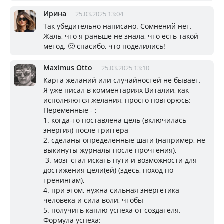
Ирина
25.03.2025 13:04
Так убедительно написано. Сомнений нет.
Жаль, что я раньше не знала, что есть такой
метод. 🙂 спасибо, что поделились!
Maximus Otto
25.03.2025 13:10
Карта желаний или случайностей не бывает.
Я уже писал в комментариях Виталии, как
исполняются желания, просто повторюсь:
Переменные - :
1. когда-то поставлена цель (включилась
энергия) после триггера
2. сделаны определенные шаги (например, не
выкинуты журналы после прочтения),
3. мозг стал искать пути и возможности для
достижения цели(ей) (здесь, поход по
тренингам),
4. при этом, нужна сильная энергетика
человека и сила воли, чтобы
5. получить каплю успеха от создателя.
Формула успеха: