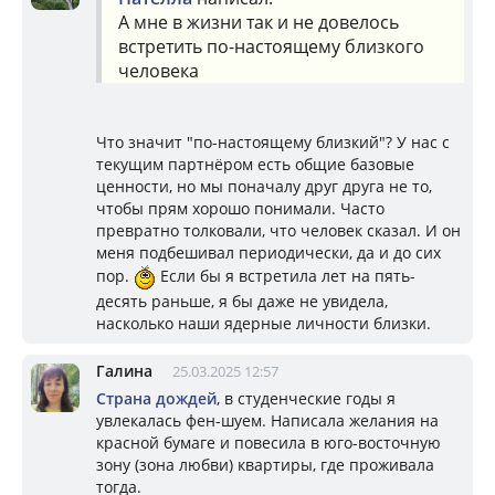
А мне в жизни так и не довелось
встретить по-настоящему близкого
человека
Что значит "по-настоящему близкий"? У нас с
текущим партнёром есть общие базовые
ценности, но мы поначалу друг друга не то,
чтобы прям хорошо понимали. Часто
превратно толковали, что человек сказал. И он
меня подбешивал периодически, да и до сих
пор.
Если бы я встретила лет на пять-
десять раньше, я бы даже не увидела,
насколько наши ядерные личности близки.
Галина
25.03.2025 12:57
Страна дождей
, в студенческие годы я
увлекалась фен-шуем. Написала желания на
красной бумаге и повесила в юго-восточную
зону (зона любви) квартиры, где проживала
тогда.