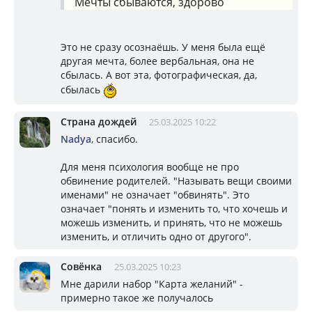
Мечты сбываются, здорово
Это не сразу осознаёшь. У меня была ещё
другая мечта, более вербальная, она не
сбылась. А вот эта, фотографическая, да,
сбылась
Страна дождей
25.03.2025 10:22
Nadya
, спасибо.
Для меня психология вообще не про
обвинение родителей. "Называть вещи своими
именами" не означает "обвинять". Это
означает "понять и изменить то, что хочешь и
можешь изменить, и принять, что не можешь
изменить, и отличить одно от другого".
Совёнка
25.03.2025 10:23
Мне дарили набор "Карта желаний" -
примерно такое же получалось