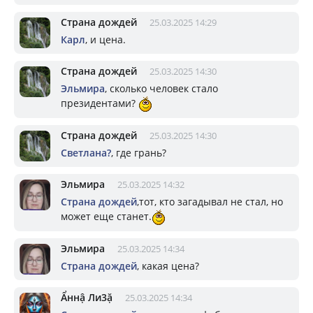
Страна дождей
25.03.2025 14:29
Карл
, и цена.
Страна дождей
25.03.2025 14:30
Эльмира
, сколько человек стало
президентами?
Страна дождей
25.03.2025 14:30
Светлана?
, где грань?
Эльмира
25.03.2025 14:32
Страна дождей
,тот, кто загадывал не стал, но
может еще станет.
Эльмира
25.03.2025 14:34
Страна дождей
, какая цена?
Ẩннậ Ли3ặ
25.03.2025 14:34