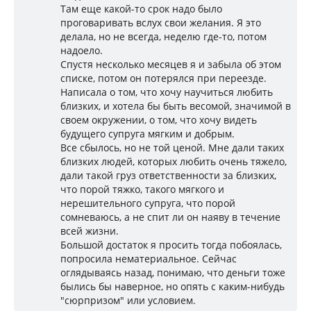
Там еще какой-то срок надо было
проговаривать вслух свои желания. Я это
делала, но не всегда, неделю где-то, потом
надоело.
Спустя несколько месяцев я и забыла об этом
списке, потом он потерялся при переезде.
Написала о том, что хочу научиться любить
близких, и хотела бы быть весомой, значимой в
своем окружении, о том, что хочу видеть
будущего супруга мягким и добрым.
Все сбылось, но не той ценой. Мне дали таких
близких людей, которых любить очень тяжело,
дали такой груз ответственности за близких,
что порой тяжко, такого мягкого и
нерешительного супруга, что порой
сомневаюсь, а не спит ли он наяву в течение
всей жизни.
Большой достаток я просить тогда побоялась,
попросила нематериальное. Сейчас
оглядываясь назад, понимаю, что деньги тоже
былись бы наверное, но опять с каким-нибудь
"сюрпризом" или условием.