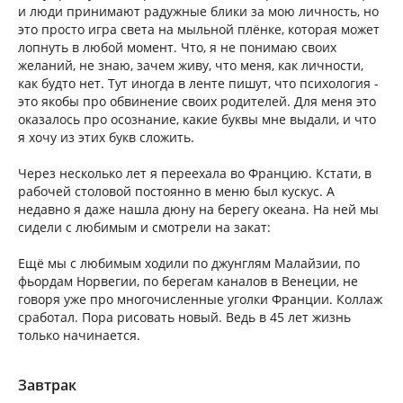
и люди принимают радужные блики за мою личность, но
это просто игра света на мыльной плёнке, которая может
лопнуть в любой момент. Что, я не понимаю своих
желаний, не знаю, зачем живу, что меня, как личности,
как будто нет. Тут иногда в ленте пишут, что психология -
это якобы про обвинение своих родителей. Для меня это
оказалось про осознание, какие буквы мне выдали, и что
я хочу из этих букв сложить.
Через несколько лет я переехала во Францию. Кстати, в
рабочей столовой постоянно в меню был кускус. А
недавно я даже нашла дюну на берегу океана. На ней мы
сидели с любимым и смотрели на закат:
Ещё мы с любимым ходили по джунглям Малайзии, по
фьордам Норвегии, по берегам каналов в Венеции, не
говоря уже про многочисленные уголки Франции. Коллаж
сработал. Пора рисовать новый. Ведь в 45 лет жизнь
только начинается.
Завтрак