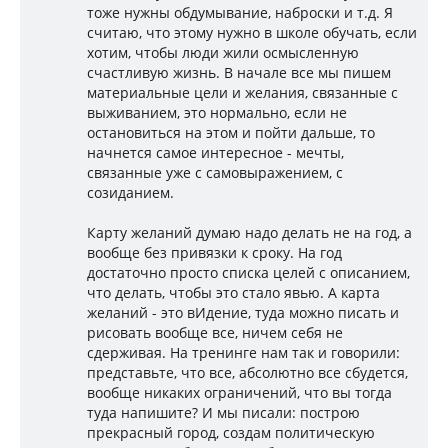
тоже нужны обдумывание, наброски и т.д. Я
считаю, что этому нужно в школе обучать, если
хотим, чтобы люди жили осмысленную
счастливую жизнь. В начале все мы пишем
материальные цели и желания, связанные с
выживанием, это нормально, если не
остановиться на этом и пойти дальше, то
начнется самое интересное - мечты,
связанные уже с самовыражением, с
созиданием.
Карту желаний думаю надо делать не на год, а
вообще без привязки к сроку. На год
достаточно просто списка целей с описанием,
что делать, чтобы это стало явью. А карта
желаний - это вИдение, туда можно писать и
рисовать вообще все, ничем себя не
сдерживая. На тренинге нам так и говорили:
представьте, что все, абсолютно все сбудется,
вообще никаких ограничений, что вы тогда
туда напишите? И мы писали: построю
прекрасный город, создам политическую