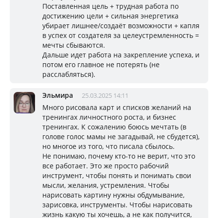
Поставленная цель + трудная работа по
достижению цели + сильная энергетика
убирает лишнее/создаёт возможности + капля
в успех от создателя за целеустремленность =
мечты сбываются.
Дальше идет работа на закрепление успеха, и
потом его главное не потерять (не
расслабляться).
Эльмира
25.03.2025 14:11
Много рисовала карт и списков желаний на
тренингах личностного роста, и бизнес
тренингах. К сожалению боюсь мечтать (в
голове голос мамы не загадывай, не сбудется),
но многое из того, что писала сбылось.
Не понимаю, почему кто-то не верит, что это
все работает. Это же просто рабочий
инструмент, чтобы понять и понимать свои
мысли, желания, устремления. Чтобы
нарисовать картину нужны обдумывание,
зарисовка, инструменты. Чтобы нарисовать
жизнь какую ты хочешь, а не как получится,