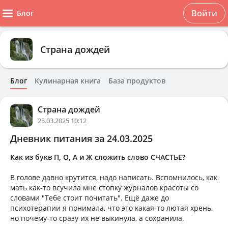
Войти
Блог
Страна дождей
Блог
Кулинарная книга
База продуктов
Страна дождей
25.03.2025 10:12
Дневник питания за 24.03.2025
Как из букв П, О, А и Ж сложить слово СЧАСТЬЕ?
В голове давно крутится, надо написать. Вспомнилось, как
мать как-то всучила мне стопку журналов красоты со
словами "Тебе стоит почитать". Ещё даже до
психотерапии я понимала, что это какая-то лютая хрень,
но почему-то сразу их не выкинула, а сохранила.