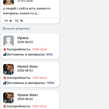
31-07-2026
у людей с сайта есть какие-то
интересы, какие-то ц...
14
52
Лучшие рационы
Ирина
2026-08-03
Калорийность:
1048 кКал
Витамины и минералы:
85%
Ирина Макс
2026-08-03
Калорийность:
1393 кКал
Витамины и минералы:
100%
Ирина Макс
2026-08-02
Калорийность:
1387 кКал