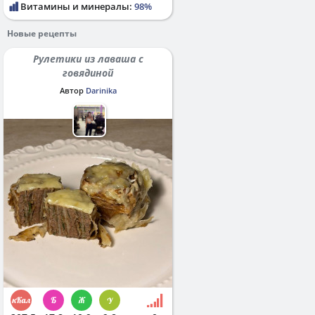
Витамины и минералы:
98%
Новые рецепты
Рулетики из лаваша с
говядиной
Автор
Darinika