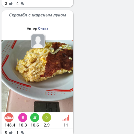
2
4
Скрамбл с жареным луком
Автор
Ольга
148.4
10.3
10.6
2.9
11
0
1