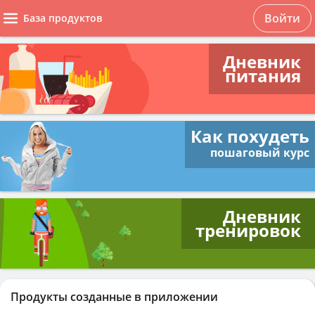
Войти
База продуктов
Дневник
питания
Как похудеть
пошаговый курс
Дневник
тренировок
Продукты созданные в приложении