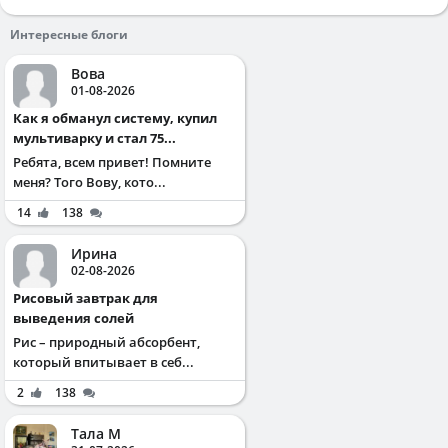
Интересные блоги
Вова
01-08-2026
Как я обманул систему, купил
мультиварку и стал 75...
Ребята, всем привет! Помните
меня? Того Вову, кото...
14
138
Ирина
02-08-2026
Рисовый завтрак для
выведения солей
Рис – природный абсорбент,
который впитывает в себ...
2
138
Тала М