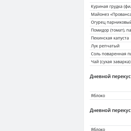
Куриная грудка (фи
Майонез «Прованса
Огурец парниковы
Помидор (томат), 
Пекинская капуста
Лук репчатый
Соль поваренная 
Чай (сухая заварка)
Дневной перекус
Яблоко
Дневной перекус
Яблоко