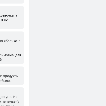
 девочка, а
 я не
но яблочко, а
ть молча, для
😁
ые продукты
о было.
доступе. Не
 печенье (у