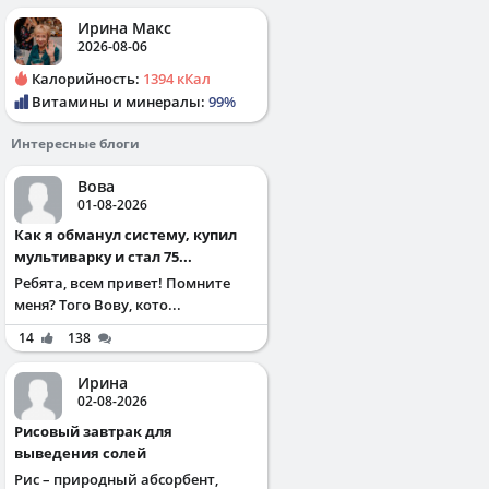
Ирина Макс
2026-08-06
Калорийность:
1394 кКал
Витамины и минералы:
99%
Интересные блоги
Вова
01-08-2026
Как я обманул систему, купил
мультиварку и стал 75...
Ребята, всем привет! Помните
меня? Того Вову, кото...
14
138
Ирина
02-08-2026
Рисовый завтрак для
выведения солей
Рис – природный абсорбент,