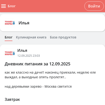
Войти
Блог
Илья
Блог
Кулинарная книга
База продуктов
Илья
12.09.2025 23:03
Дневник питания за 12.09.2025
как же классно на даче!! наконец приехали, неделю еле
выждал, а выходные опять пролетят..
над деревьями зарево - Москва светится
Завтрак