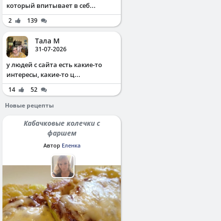
который впитывает в себ...
2
139
Тала М
31-07-2026
у людей с сайта есть какие-то
интересы, какие-то ц...
14
52
Новые рецепты
Кабачковые колечки с
фаршем
Автор
Еленка