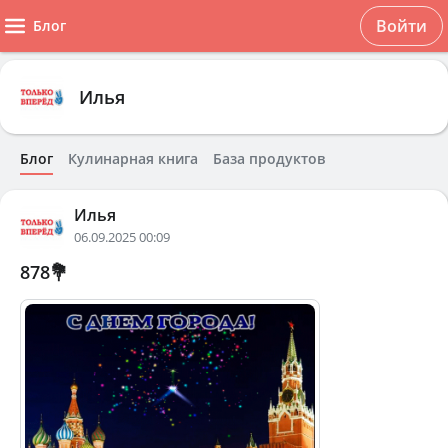
Войти
Блог
Илья
Блог
Кулинарная книга
База продуктов
Илья
06.09.2025 00:09
878💐