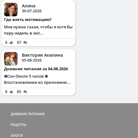
Алина
30-07-2026
Где взять мотивацию?
Мне нужна такая, чтобы я хотя бы
пару недель в зел...
6
67
Виктория Акилина
05-08-2026
Дневник питания за 04.08.2026
❄️Сон Около 5 часов ❄️
Восстановление из приложени...
8
65
ДНЕВНИК ПИТАНИЯ
РЕЦЕПТЫ
БЛОГИ