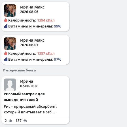
Ирина Макс
2026-08-06
Калорийность:
1394 кКал
Витамины и минералы:
99%
Ирина Макс
2026-08-01
Калорийность:
1387 кКал
Витамины и минералы:
97%
Интересные блоги
Ирина
02-08-2026
Рисовый завтрак для
выведения солей
Рис – природный абсорбент,
который впитывает в себ...
2
137