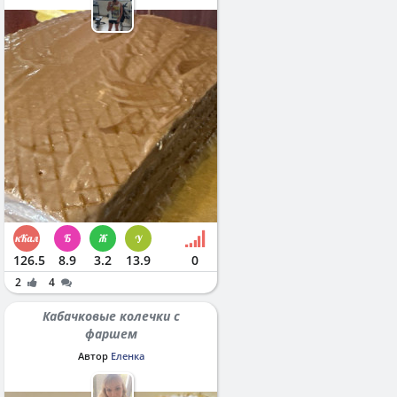
126.5
8.9
3.2
13.9
0
2
4
Кабачковые колечки с
фаршем
Автор
Еленка