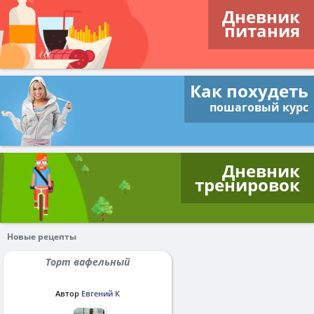
Дневник
питания
Как похудеть
пошаговый курс
Дневник
тренировок
Новые рецепты
Торт вафельный
Автор
Евгений К