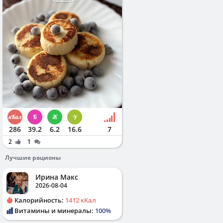
286
39.2
6.2
16.6
7
2
1
Лучшие рационы
Ирина Макс
2026-08-04
Калорийность:
1412 кКал
Витамины и минералы:
100%