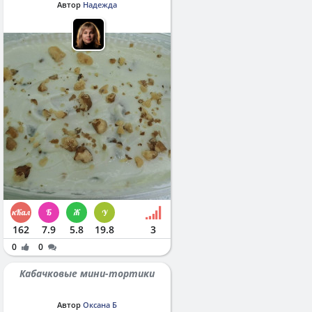
Автор
Надежда
162
7.9
5.8
19.8
3
0
0
Кабачковые мини-тортики
Автор
Оксана Б