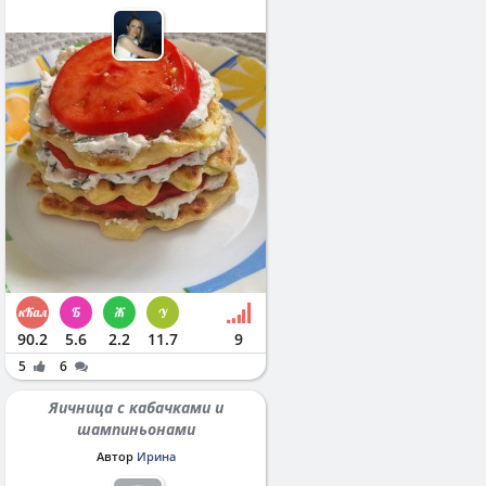
90.2
5.6
2.2
11.7
9
5
6
Яичница с кабачками и
шампиньонами
Автор
Ирина