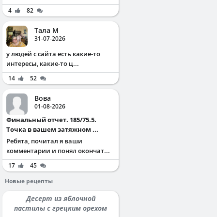
4
82
Тала М
31-07-2026
у людей с сайта есть какие-то
интересы, какие-то ц...
14
52
Вова
01-08-2026
Финальный отчет. 185/75.5.
Точка в вашем затяжном ...
Ребята, почитал я ваши
комментарии и понял окончат...
17
45
Новые рецепты
Десерт из яблочной
пастилы с грецким орехом