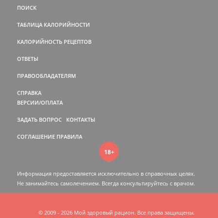
ПОИСК
ТАБЛИЦА КАЛОРИЙНОСТИ
КАЛОРИЙНОСТЬ РЕЦЕПТОВ
ОТВЕТЫ
ПРАВООБЛАДАТЕЛЯМ
СПРАВКА
ВЕРСИИ/ОПЛАТА
ЗАДАТЬ ВОПРОС
КОНТАКТЫ
СОГЛАШЕНИЕ
ПРАВИЛА
18+
Информация предоставляется исключительно в справочных целях.
Не занимайтесь самолечением. Всегда консультируйтесь c врачом.
© 2009 - 2026 Мой здоровый рацион. Все права защищены.