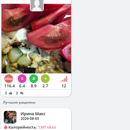
116.4
6.4
8.9
2.7
12
2
2
Лучшие рационы
Ирина Макс
2026-08-05
Калорийность:
1397 кКал