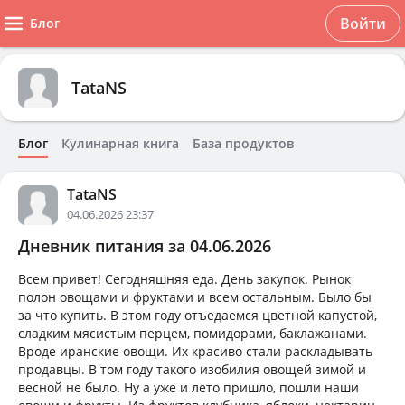
Войти
Блог
TataNS
Блог
Кулинарная книга
База продуктов
TataNS
04.06.2026 23:37
Дневник питания за 04.06.2026
Всем привет! Сегодняшняя еда. День закупок. Рынок
полон овощами и фруктами и всем остальным. Было бы
за что купить. В этом году отъедаемся цветной капустой,
сладким мясистым перцем, помидорами, баклажанами.
Вроде иранские овощи. Их красиво стали раскладывать
продавцы. В том году такого изобилия овощей зимой и
весной не было. Ну а уже и лето пришло, пошли наши