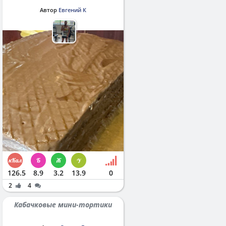
Автор
Евгений К
126.5
8.9
3.2
13.9
0
2
4
Кабачковые мини-тортики