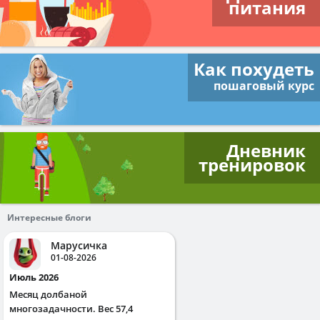
питания
Как похудеть
пошаговый курс
Дневник
тренировок
Интересные блоги
Марусичка
01-08-2026
Июль 2026
Месяц долбаной
многозадачности. Вес 57,4