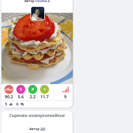
Автор
Оксана Б
90.2
5.6
2.2
11.7
9
5
6
Сырники низкоуглеводные
Автор
ДД