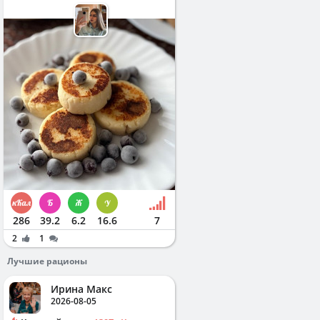
286
39.2
6.2
16.6
7
2
1
Лучшие рационы
Ирина Макс
2026-08-05