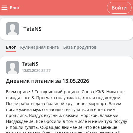
Войти
Блог
TataNS
Блог
Кулинарная книга
База продуктов
TataNS
13.05.2026 22:27
Дневник питания за 13.05.2026
Всем привет! Сегодняшний рацион. Снова КЖЗ. Никак не
ввходит все З. Прогулка получилась, хоть и под дождем.
После работы дала большой круг через морпорт. Затем
после ужина муж согласился выгуляться и еще с ним
прошлись. Воздух вкусный, свежий, морской, влажный.
Насдаждение. Все бросили в том числе и не мытую посуду
и пошли гулять. Обращаю внимание, что все меньше