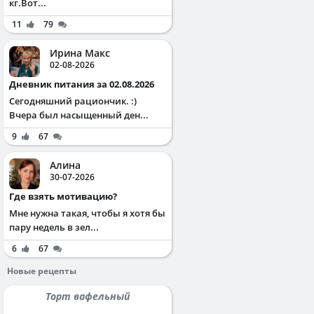
кг.Вот...
11
79
Ирина Макс
02-08-2026
Дневник питания за 02.08.2026
Сегодняшний рациончик. :)
Вчера был насыщенный ден...
9
67
Алина
30-07-2026
Где взять мотивацию?
Мне нужна такая, чтобы я хотя бы
пару недель в зел...
6
67
Новые рецепты
Торт вафельный