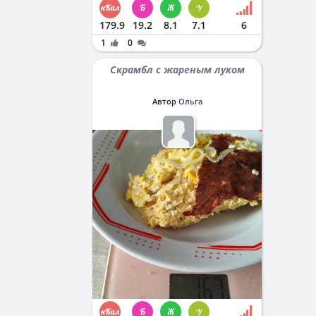
179.9
19.2
8.1
7.1
6
1
0
Скрамбл с жареным луком
Автор
Ольга