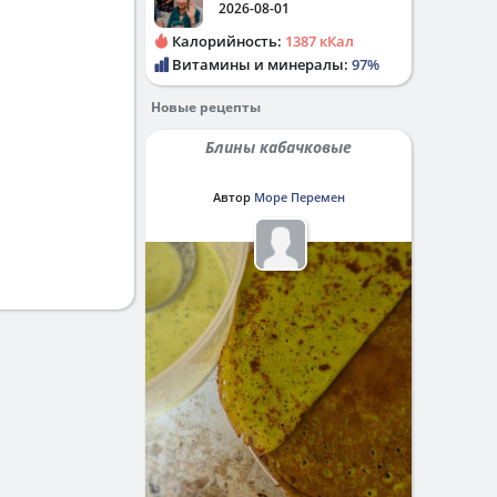
2026-08-01
Калорийность:
1387 кКал
Витамины и минералы:
97%
Новые рецепты
Блины кабачковые
Автор
Море Перемен