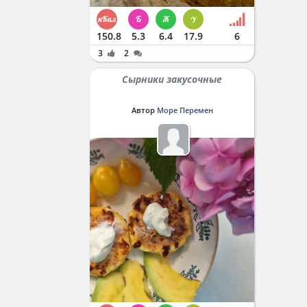
150.8
5.3
6.4
17.9
6
3
2
Сырники закусочные
Автор
Море Перемен