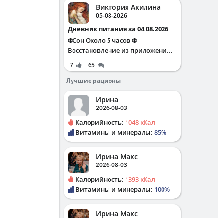
Виктория Акилина
05-08-2026
Дневник питания за 04.08.2026
❄️Сон Около 5 часов ❄️
Восстановление из приложени...
7
65
Лучшие рационы
Ирина
2026-08-03
Калорийность:
1048 кКал
Витамины и минералы:
85%
Ирина Макс
2026-08-03
Калорийность:
1393 кКал
Витамины и минералы:
100%
Ирина Макс