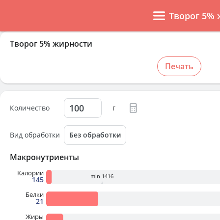
Творог 5%
Творог 5% жирности
Печать
Количество
г
Вид обработки
Макронутриенты
Калории
min 1416
145
Белки
21
Жиры