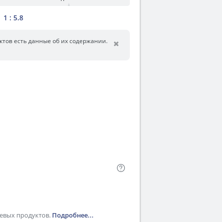
1 : 5.8
уктов есть данные об их содержании.
щевых продуктов
.
Подробнее...