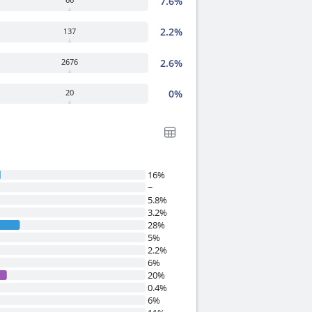
7.6%
2.2%
137
2.6%
2676
0%
20
16%
~
5.8%
3.2%
28%
5%
2.2%
6%
20%
0.4%
6%