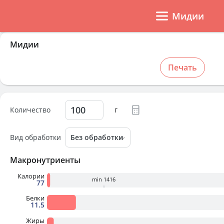
Мидии
Мидии
Печать
Количество
г
Вид обработки
Макронутриенты
Калории
min 1416
77
Белки
11.5
Жиры