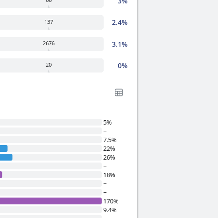
3%
2.4%
137
3.1%
2676
0%
20
5%
~
7.5%
22%
26%
~
18%
~
~
170%
9.4%