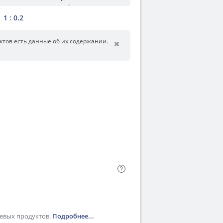
1 : 0.2
уктов есть данные об их содержании.
щевых продуктов
.
Подробнее...