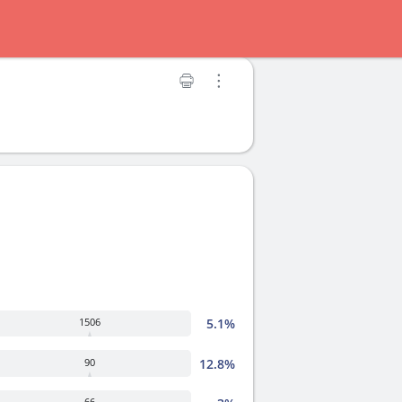
5.1%
1506
12.8%
90
66