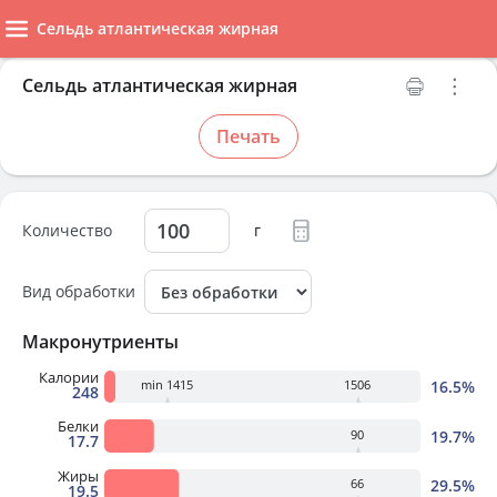
Сельдь атлантическая жирная
Сельдь атлантическая жирная
Печать
Количество
г
Вид обработки
Макронутриенты
Калории
16.5%
min 1415
1506
248
Белки
19.7%
90
17.7
Жиры
29.5%
66
19.5