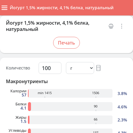
Йогурт 1,5% жирности, 4,1% белка, натуральный
Йогурт 1,5% жирности, 4,1% белка,
натуральный
Печать
Количество
Макронутриенты
Калории
3.8%
min 1415
1506
57
Белки
4.6%
90
4.1
Жиры
2.3%
66
1.5
Углеводы
4.3%
137