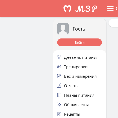
Гость
Войти
Дневник питания
Тренировки
Вес и измерения
Отчеты
Планы питания
Общая лента
Рецепты