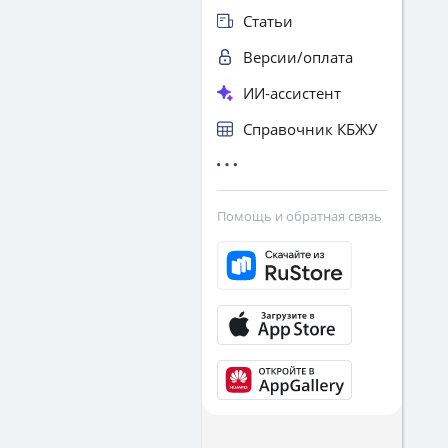
Статьи
Версии/оплата
ИИ-ассистент
Справочник КБЖУ
Помощь и обратная связь