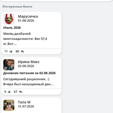
Интересные блоги
Марусичка
01-08-2026
Июль 2026
Месяц долбаной
многозадачности. Вес 57,4
кг.Вот...
11
80
Ирина Макс
02-08-2026
Дневник питания за 02.08.2026
Сегодняшний рациончик. :)
Вчера был насыщенный ден...
9
67
Тала М
31-07-2026