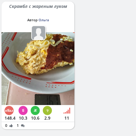
Скрамбл с жареным луком
Автор
Ольга
148.4
10.3
10.6
2.9
11
0
1