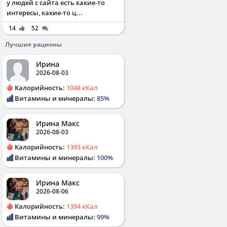
у людей с сайта есть какие-то
интересы, какие-то ц...
14
52
Лучшие рационы
Ирина
2026-08-03
Калорийность:
1048 кКал
Витамины и минералы:
85%
Ирина Макс
2026-08-03
Калорийность:
1393 кКал
Витамины и минералы:
100%
Ирина Макс
2026-08-06
Калорийность:
1394 кКал
Витамины и минералы:
99%