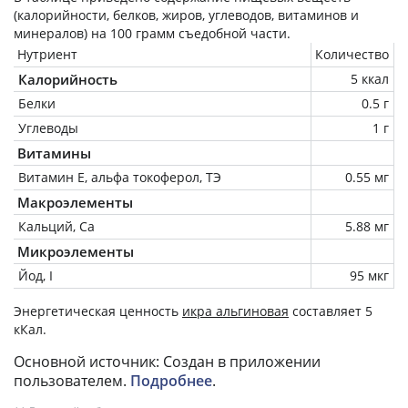
(калорийности, белков, жиров, углеводов, витаминов и
минералов) на
100 грамм
съедобной части.
Нутриент
Количество
Калорийность
5 ккал
Белки
0.5 г
Углеводы
1 г
Витамины
Витамин Е, альфа токоферол, ТЭ
0.55 мг
Макроэлементы
Кальций, Ca
5.88 мг
Микроэлементы
Йод, I
95 мкг
Энергетическая ценность
икра альгиновая
составляет 5
кКал.
Основной источник: Создан в приложении
пользователем.
Подробнее
.