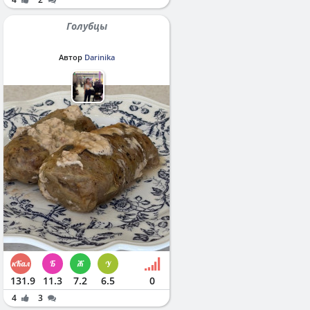
Голубцы
Автор
Darinika
131.9
11.3
7.2
6.5
0
4
3