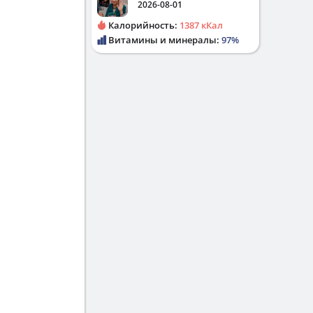
2026-08-01
Калорийность:
1387 кКал
Витамины и минералы:
97%