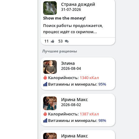
Страна дождей
31-07-2026
Show me the money!
Поиск работы продолжается,
процесс идёт со скрипом...
11
53
Лучшие рационы
Элина
2026-08-04
Калорийность:
1340 кКал
Витамины и минералы:
95%
Ирина Макс
2026-08-02
Калорийность:
1387 кКал
Витамины и минералы:
98%
Ирина Макс