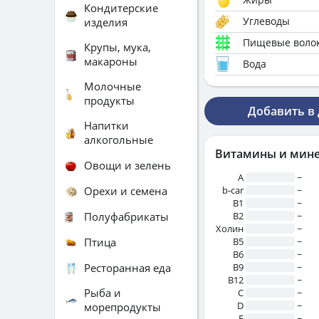
Кондитерские
Углеводы
изделия
Пищевые воло
Крупы, мука,
макароны
Вода
Молочные
продукты
Добавить в
Напитки
алкогольные
Витамины и мин
Овощи и зелень
A
~
Орехи и семена
b-car
~
В1
~
Полуфабрикаты
B2
~
Холин
~
Птица
B5
~
B6
~
Ресторанная еда
B9
~
B12
~
Рыба и
C
~
D
~
морепродукты
E
~