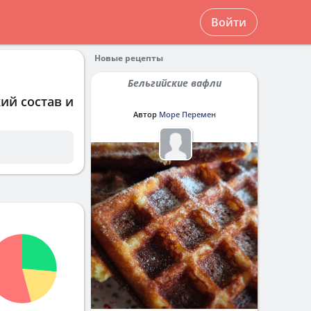
Войти
Новые рецепты
Бельгийские вафли
ий состав и
Автор
Море Перемен