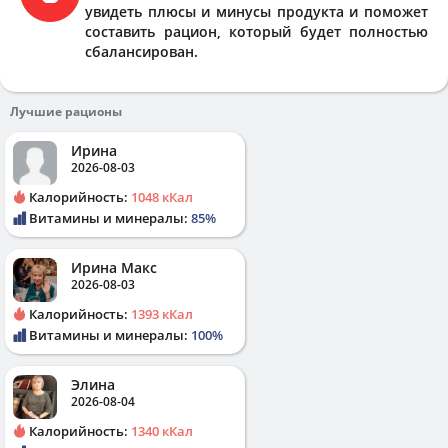
увидеть плюсы и минусы продукта и поможет
составить рацион, который будет полностью
сбалансирован.
Лучшие рационы
Ирина
2026-08-03
Калорийность:
1048 кКал
Витамины и минералы:
85%
Ирина Макс
2026-08-03
Калорийность:
1393 кКал
Витамины и минералы:
100%
Элина
2026-08-04
Калорийность:
1340 кКал