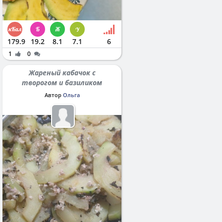
179.9
19.2
8.1
7.1
6
1
0
Жареный кабачок с
творогом и базиликом
Автор
Ольга