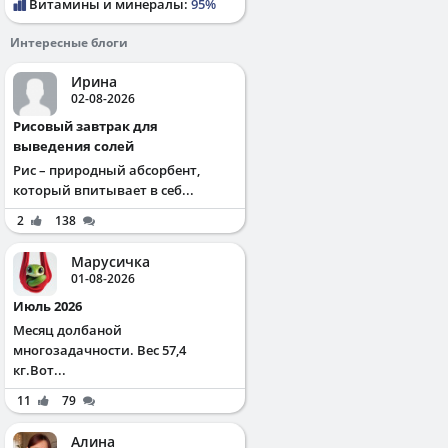
Витамины и минералы:
95%
Интересные блоги
Ирина
02-08-2026
Рисовый завтрак для
выведения солей
Рис – природный абсорбент,
который впитывает в себ...
2
138
Марусичка
01-08-2026
Июль 2026
Месяц долбаной
многозадачности. Вес 57,4
кг.Вот...
11
79
Алина