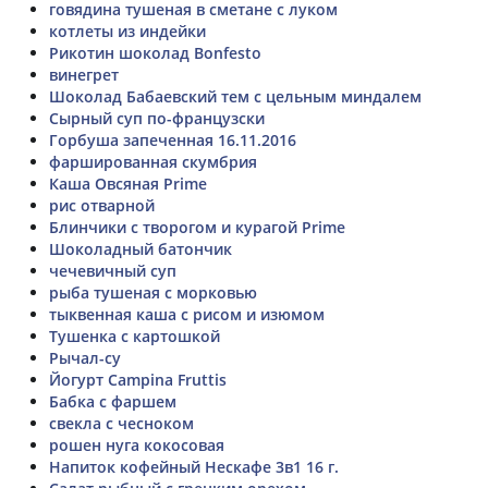
говядина тушеная в сметане с луком
котлеты из индейки
Рикотин шоколад Bonfesto
винегрет
Шоколад Бабаевский тем с цельным миндалем
Сырный суп по-французски
Горбуша запеченная 16.11.2016
фаршированная скумбрия
Каша Овсяная Prime
рис отварной
Блинчики с творогом и курагой Prime
Шоколадный батончик
чечевичный суп
рыба тушеная с морковью
тыквенная каша с рисом и изюмом
Тушенка с картошкой
Рычал-су
Йогурт Campina Fruttis
Бабка с фаршем
свекла с чесноком
рошен нуга кокосовая
Напиток кофейный Нескафе 3в1 16 г.