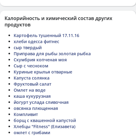
Калорийность и химический состав других
продуктов
Картофель тушенный 17.11.16
хлеби одесса фитнес
сыр твердый
Приправа для рыбы золотая рыбка
Скумбрия копченая моя
Сыр с чесноком
Куриные крылья отварные
Капуста солянка
Фруктовый салат
Омлет на воде
каша кукурузная
йогурт услада сливочная
овсянка плющенная
Компливит
борщ с квашенной капустой
Хлебцы "Fitness" (Елизавета)
омлет с грибами