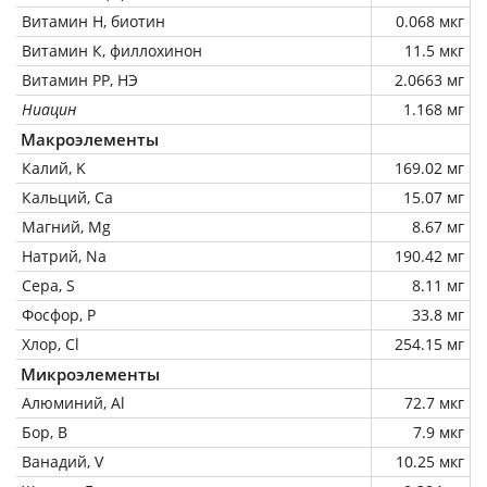
Витамин Н, биотин
0.068 мкг
Витамин К, филлохинон
11.5 мкг
Витамин РР, НЭ
2.0663 мг
Ниацин
1.168 мг
Макроэлементы
Калий, K
169.02 мг
Кальций, Ca
15.07 мг
Магний, Mg
8.67 мг
Натрий, Na
190.42 мг
Сера, S
8.11 мг
Фосфор, P
33.8 мг
Хлор, Cl
254.15 мг
Микроэлементы
Алюминий, Al
72.7 мкг
Бор, B
7.9 мкг
Ванадий, V
10.25 мкг