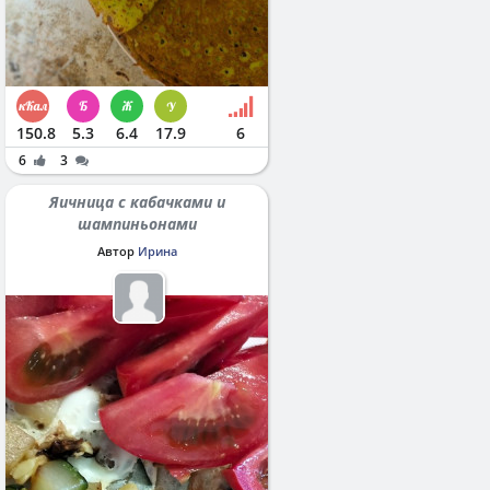
150.8
5.3
6.4
17.9
6
6
3
Яичница с кабачками и
шампиньонами
Автор
Ирина