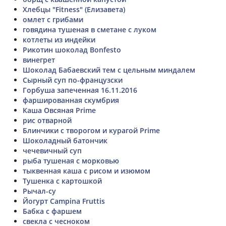
Хлебцы "Fitness" (Елизавета)
омлет с грибами
говядина тушеная в сметане с луком
котлеты из индейки
Рикотин шоколад Bonfesto
винегрет
Шоколад Бабаевский тем с цельным миндалем
Сырный суп по-французски
Горбуша запеченная 16.11.2016
фаршированная скумбрия
Каша Овсяная Prime
рис отварной
Блинчики с творогом и курагой Prime
Шоколадный батончик
чечевичный суп
рыба тушеная с морковью
тыквенная каша с рисом и изюмом
Тушенка с картошкой
Рычал-су
Йогурт Campina Fruttis
Бабка с фаршем
свекла с чесноком