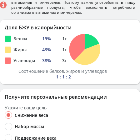
витаминов и минералов. Поэтому важно употреблять в пищу
разннообразные продукты, чтобы восполнять потребности
организма в витаминах и минералах.
Доля БЖУ в калорийности
Белки
19
%
1
г
Жиры
43
%
1
г
Углеводы
38
%
3
г
Соотношение белков, жиров и углеводов
1 : 1 : 2
Получите персональные рекомендации
Укажите вашу цель
Снижение веса
Набор массы
Поддержание веса