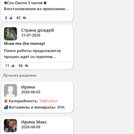
❄️Сон Около 5 часов ❄️
Восстановление из приложени...
8
65
Страна дождей
31-07-2026
Show me the money!
Поиск работы продолжается,
процесс идёт со скрипом...
11
56
Лучшие рационы
Ирина
2026-08-03
Калорийность:
1048 кКал
Витамины и минералы:
85%
Ирина Макс
2026-08-09