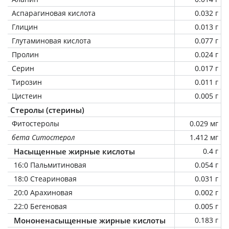
Аспарагиновая кислота
0.032 г
Глицин
0.013 г
Глутаминовая кислота
0.077 г
Пролин
0.024 г
Серин
0.017 г
Тирозин
0.011 г
Цистеин
0.005 г
Стеролы (стерины)
Фитостеролы
0.029 мг
бета Ситостерол
1.412 мг
Насыщенные жирные кислоты
0.4 г
16:0 Пальмитиновая
0.054 г
18:0 Стеариновая
0.031 г
20:0 Арахиновая
0.002 г
22:0 Бегеновая
0.005 г
Мононенасыщенные жирные кислоты
0.183 г