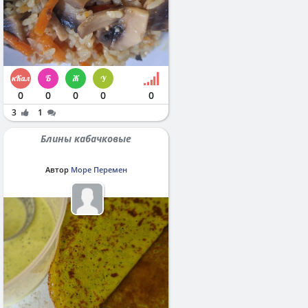
0
0
0
0
0
3
1
Блины кабачковые
Автор
Море Перемен