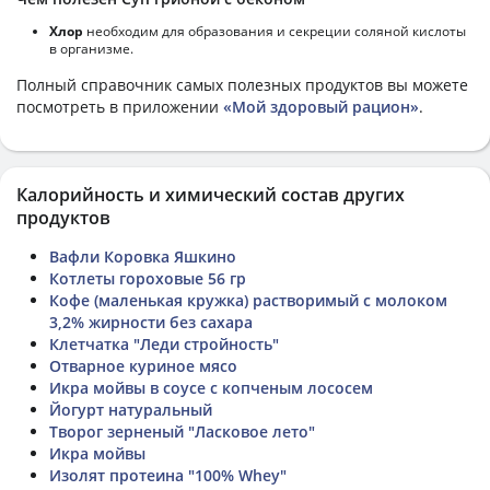
Хлор
необходим для образования и секреции соляной кислоты
в организме.
Полный справочник самых полезных продуктов вы можете
посмотреть в приложении
«Мой здоровый рацион»
.
Калорийность и химический состав других
продуктов
Вафли Коровка Яшкино
Котлеты гороховые 56 гр
Кофе (маленькая кружка) растворимый с молоком
3,2% жирности без сахара
Клетчатка "Леди стройность"
Отварное куриное мясо
Икра мойвы в соусе с копченым лососем
Йогурт натуральный
Творог зерненый "Ласковое лето"
Икра мойвы
Изолят протеина "100% Whey"