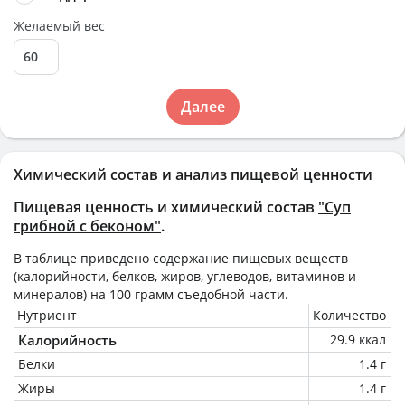
Желаемый вес
Далее
Химический состав и анализ пищевой ценности
Пищевая ценность и химический состав
"Суп
грибной с беконом"
.
В таблице приведено содержание пищевых веществ
(калорийности, белков, жиров, углеводов, витаминов и
минералов) на
100 грамм
съедобной части.
Нутриент
Количество
Калорийность
29.9 ккал
Белки
1.4 г
Жиры
1.4 г