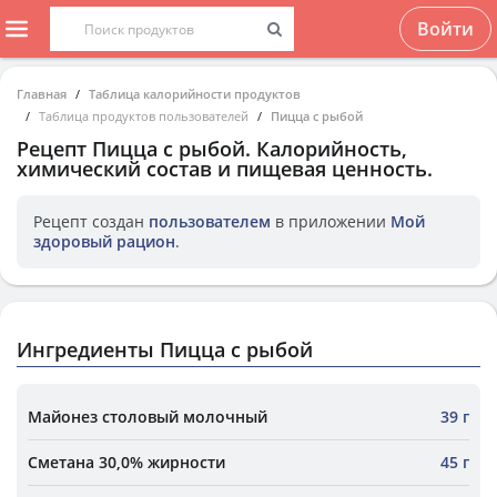
Войти
Главная
Таблица калорийности продуктов
Таблица продуктов пользователей
Пицца с рыбой
Рецепт
Пицца с рыбой
. Калорийность,
химический состав и пищевая ценность.
Рецепт создан
пользователем
в приложении
Мой
здоровый рацион
.
Ингредиенты Пицца с рыбой
Майонез столовый молочный
39 г
Сметана 30,0% жирности
45 г