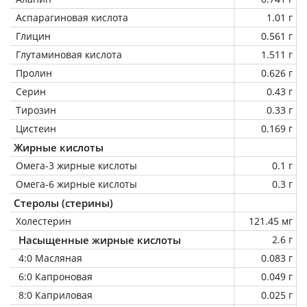
Аспарагиновая кислота
1.01 г
Глицин
0.561 г
Глутаминовая кислота
1.511 г
Пролин
0.626 г
Серин
0.43 г
Тирозин
0.33 г
Цистеин
0.169 г
Жирные кислоты
Омега-3 жирные кислоты
0.1 г
Омега-6 жирные кислоты
0.3 г
Стеролы (стерины)
Холестерин
121.45 мг
Насыщенные жирные кислоты
2.6 г
4:0 Масляная
0.083 г
6:0 Капроновая
0.049 г
8:0 Каприловая
0.025 г