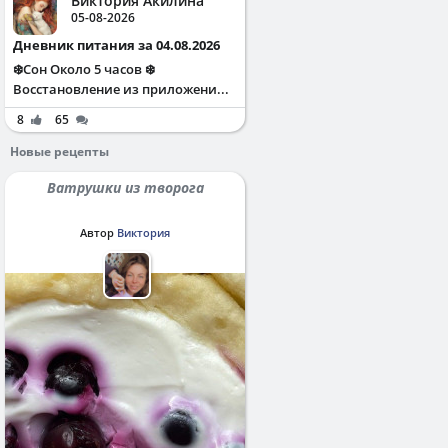
Виктория Акилина
05-08-2026
Дневник питания за 04.08.2026
❄️Сон Около 5 часов ❄️
Восстановление из приложени...
8
65
Новые рецепты
Ватрушки из творога
Автор
Виктория