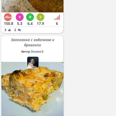
150.8
5.3
6.4
17.9
6
3
2
Запеканка с кабачком и
брокколи
Автор
Оксана Б