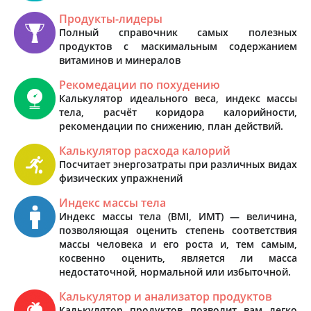
Продукты-лидеры
Полный справочник самых полезных
продуктов с маскимальным содержанием
витаминов и минералов
Рекомедации по похудению
Калькулятор идеального веса, индекс массы
тела, расчёт коридора калорийности,
рекомендации по снижению, план действий.
Калькулятор расхода калорий
Посчитает энергозатраты при различных видах
физических упражнений
Индекс массы тела
Индекс массы тела (BMI, ИМТ) — величина,
позволяющая оценить степень соответствия
массы человека и его роста и, тем самым,
косвенно оценить, является ли масса
недостаточной, нормальной или избыточной.
Калькулятор и анализатор продуктов
Калькулятор продуктов позволит вам легко