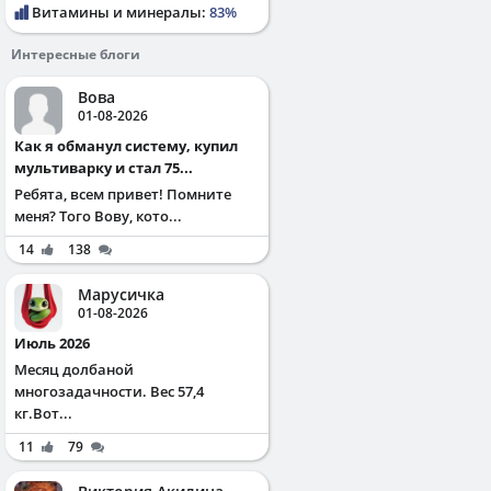
Витамины и минералы:
83%
Интересные блоги
Вова
01-08-2026
Как я обманул систему, купил
мультиварку и стал 75...
Ребята, всем привет! Помните
меня? Того Вову, кото...
14
138
Марусичка
01-08-2026
Июль 2026
Месяц долбаной
многозадачности. Вес 57,4
кг.Вот...
11
79