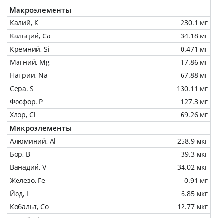
Макроэлементы
Калий, K
230.1 мг
Кальций, Ca
34.18 мг
Кремний, Si
0.471 мг
Магний, Mg
17.86 мг
Натрий, Na
67.88 мг
Сера, S
130.11 мг
Фосфор, P
127.3 мг
Хлор, Cl
69.26 мг
Микроэлементы
Алюминий, Al
258.9 мкг
Бор, B
39.3 мкг
Ванадий, V
34.02 мкг
Железо, Fe
0.91 мг
Йод, I
6.85 мкг
Кобальт, Co
12.77 мкг