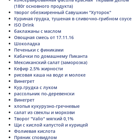
(180г основного продукта)
творог обезжиренный Савушкин "Хуторок"
Куриная грудка, тушеная в сливочно-грибном соусе
ISO Drink
баклажаны с маслом
Овощная смесь от 17.11.16
Шоколадка
Печеньки с финиками
Кабачки по домашнему Пиканта
Мексиканский салат (заморозка)
Кефир 2.5% жирности
рисовая каша на воде и молоке
Винегрет
Кур.грудка с луком
рассольник по-деревенски
Винегрет
хлопья кукурузно-гречневые
салат из свеклы и моркови
Творог "Valio" мягкий 0,1%
Щи с кислой капустой и курицей
Фолиевая кислота
Пряник сповидлом