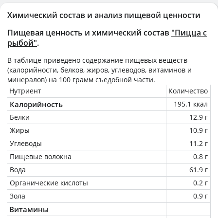
Химический состав и анализ пищевой ценности
Пищевая ценность и химический состав
"Пицца с
рыбой"
.
В таблице приведено содержание пищевых веществ
(калорийности, белков, жиров, углеводов, витаминов и
минералов) на
100 грамм
съедобной части.
Нутриент
Количество
Калорийность
195.1 ккал
Белки
12.9 г
Жиры
10.9 г
Углеводы
11.2 г
Пищевые волокна
0.8 г
Вода
61.9 г
Органические кислоты
0.2 г
Зола
0.9 г
Витамины