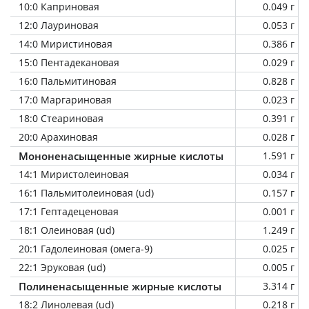
10:0 Каприновая
0.049 г
12:0 Лауриновая
0.053 г
14:0 Миристиновая
0.386 г
15:0 Пентадекановая
0.029 г
16:0 Пальмитиновая
0.828 г
17:0 Маргариновая
0.023 г
18:0 Стеариновая
0.391 г
20:0 Арахиновая
0.028 г
Мононенасыщенные жирные кислоты
1.591 г
14:1 Миристолеиновая
0.034 г
16:1 Пальмитолеиновая (ud)
0.157 г
17:1 Гептадеценовая
0.001 г
18:1 Олеиновая (ud)
1.249 г
20:1 Гадолеиновая (омега-9)
0.025 г
22:1 Эруковая (ud)
0.005 г
Полиненасыщенные жирные кислоты
3.314 г
18:2 Линолевая (ud)
0.218 г