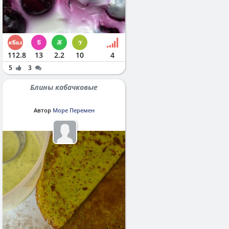
112.8
13
2.2
10
4
5
3
Блины кабачковые
Автор
Море Перемен