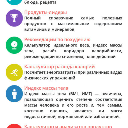
блюда, рецепта
Продукты-лидеры
Полный справочник самых полезных
продуктов с маскимальным содержанием
витаминов и минералов
Рекомедации по похудению
Калькулятор идеального веса, индекс массы
тела, расчёт коридора калорийности,
рекомендации по снижению, план действий.
Калькулятор расхода калорий
Посчитает энергозатраты при различных видах
физических упражнений
Индекс массы тела
Индекс массы тела (BMI, ИМТ) — величина,
позволяющая оценить степень соответствия
массы человека и его роста и, тем самым,
косвенно оценить, является ли масса
недостаточной, нормальной или избыточной.
Калькулятор и анализатор продуктов