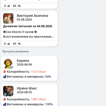
4
84
Виктория Акилина
05-08-2026
Дневник питания за 04.08.2026
❄️Сон Около 5 часов ❄️
Восстановление из приложени...
8
65
Лучшие рационы
Карина
2026-08-06
Калорийность:
1121 кКал
Витамины и минералы:
94%
Ирина Макс
2026-08-05
Калорийность:
1397 кКал
Витамины и минералы:
100%