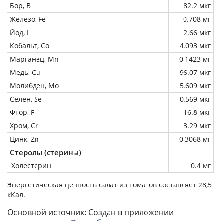
Бор, B
82.2 мкг
Железо, Fe
0.708 мг
Йод, I
2.66 мкг
Кобальт, Co
4.093 мкг
Марганец, Mn
0.1423 мг
Медь, Cu
96.07 мкг
Молибден, Mo
5.609 мкг
Селен, Se
0.569 мкг
Фтор, F
16.8 мкг
Хром, Cr
3.29 мкг
Цинк, Zn
0.3068 мг
Стеролы (стерины)
Холестерин
0.4 мг
Энергетическая ценность
салат из томатов
составляет 28,5
кКал.
Основной источник: Создан в приложении