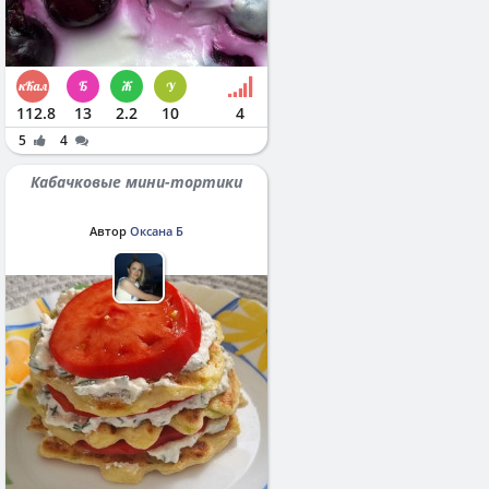
112.8
13
2.2
10
4
5
4
Кабачковые мини-тортики
Автор
Оксана Б