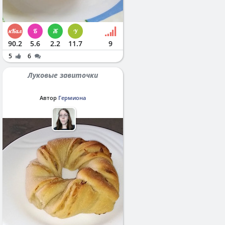
90.2
5.6
2.2
11.7
9
5
6
Луковые завиточки
Автор
Гермиона