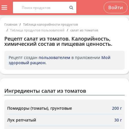
Войти
Главная
Таблица калорийности продуктов
Таблица продуктов пользователей
салат из томатов
Рецепт
салат из томатов
. Калорийность,
химический состав и пищевая ценность.
Рецепт создан
пользователем
в приложении
Мой
здоровый рацион
.
Ингредиенты салат из томатов
Помидоры (томаты), грунтовые
200 г
Лук репчатый
30 г