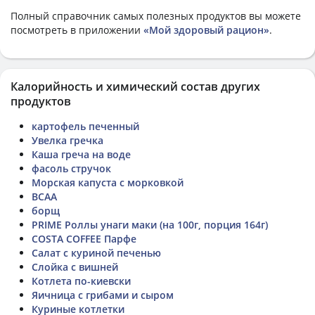
Полный справочник самых полезных продуктов вы можете
посмотреть в приложении
«Мой здоровый рацион»
.
Калорийность и химический состав других
продуктов
картофель печенный
Увелка гречка
Каша греча на воде
фасоль стручок
Морская капуста с морковкой
ВСАА
борщ
PRIME Роллы унаги маки (на 100г, порция 164г)
COSTA COFFEE Парфе
Салат с куриной печенью
Слойка с вишней
Котлета по-киевски
Яичница с грибами и сыром
Куриные котлетки