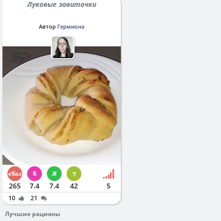
Луковые завиточки
Автор
Гермиона
265
7.4
7.4
42
5
10
21
Лучшие рационы