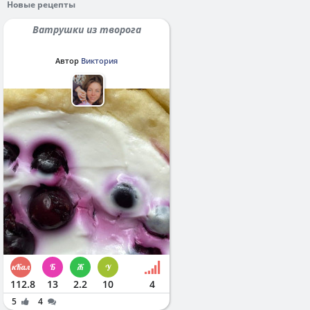
Новые рецепты
Ватрушки из творога
Автор
Виктория
112.8
13
2.2
10
4
5
4