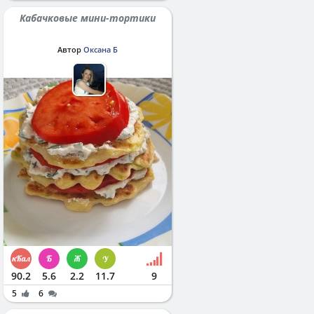
Кабачковые мини-тортики
Автор
Оксана Б
90.2
5.6
2.2
11.7
9
5
6