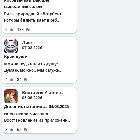
выведения солей
Рис – природный абсорбент,
который впитывает в себ...
2
138
Лиса
07-08-2026
Крик души
Можно ведь излить душу?
Думаю, можно.. Мы с муже...
4
84
Виктория Акилина
05-08-2026
Дневник питания за 04.08.2026
❄️Сон Около 5 часов ❄️
Восстановление из приложени...
8
65