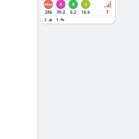
286
39.2
6.2
16.6
7
2
1