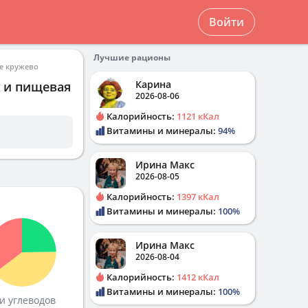
Войти
Лучшие рационы
е кружево
Карина
в и пищевая
2026-08-06
Калорийность:
1121 кКал
Витамины и минералы:
94%
Ирина Макс
2026-08-05
Калорийность:
1397 кКал
Витамины и минералы:
100%
Ирина Макс
2026-08-04
Калорийность:
1412 кКал
Витамины и минералы:
100%
и углеводов