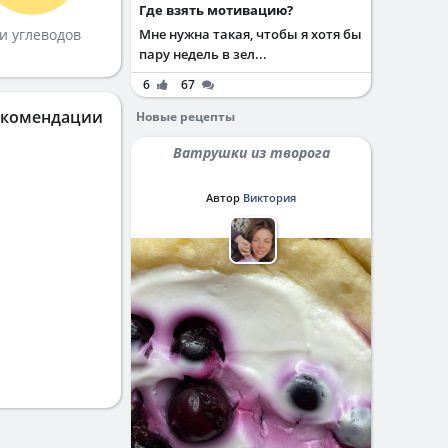
Где взять мотивацию?
и углеводов
Мне нужна такая, чтобы я хотя бы
пару недель в зел...
6
67
екомендации
Новые рецепты
Ватрушки из творога
Автор
Виктория