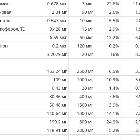
амин
0.678 мкг
3 мкг
22.6%
11
новая
2.31 мг
90 мг
2.6%
1
ферол
0.547 мкг
10 мкг
5.5%
2
окоферол, ТЭ
0.428 мг
15 мг
2.9%
1
6.59 мкг
50 мкг
13.2%
6
инон
0.2 мкг
120 мкг
0.2%
0
3.2079 мг
20 мг
16%
8
163.24 мг
2500 мг
6.5%
3
109 мг
1000 мг
10.9%
5
0.43 мг
30 мг
1.4%
0
30.36 мг
400 мг
7.6%
3
50.48 мг
1300 мг
3.9%
140.64 мг
1000 мг
14.1%
7
199.2 мг
800 мг
24.9%
12
118.91 мг
2300 мг
5.2%
2