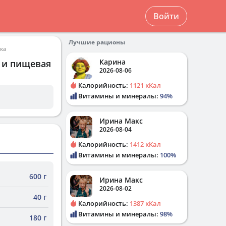
Войти
Лучшие рационы
ка
Карина
в и пищевая
2026-08-06
Калорийность:
1121 кКал
Витамины и минералы:
94%
Ирина Макс
2026-08-04
Калорийность:
1412 кКал
Витамины и минералы:
100%
600 г
Ирина Макс
2026-08-02
40 г
Калорийность:
1387 кКал
Витамины и минералы:
98%
180 г