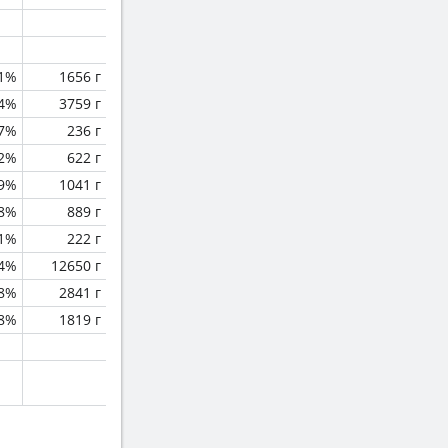
.1%
1656 г
.4%
3759 г
.7%
236 г
.2%
622 г
.9%
1041 г
.8%
889 г
.1%
222 г
.4%
12650 г
.8%
2841 г
.8%
1819 г