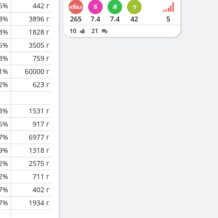
.6%
442 г
.3%
3896 г
265
7.4
7.4
42
5
10
21
.8%
1828 г
.5%
3505 г
.8%
759 г
.1%
60000 г
.2%
623 г
.3%
1531 г
.6%
917 г
.7%
6977 г
.9%
1318 г
2%
2575 г
.2%
711 г
.7%
402 г
.7%
1934 г