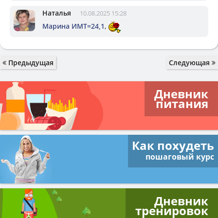
Наталья
10.08.2025 15:28
Марина ИМТ=24,1
,
Предыдущая
Следующая
Дневник
питания
Как похудеть
пошаговый курс
Дневник
тренировок