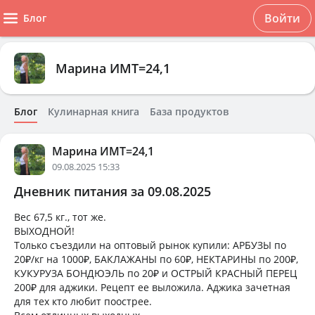
Войти
Блог
Марина ИМТ=24,1
Блог
Кулинарная книга
База продуктов
Марина ИМТ=24,1
09.08.2025 15:33
Дневник питания за 09.08.2025
Вес 67,5 кг., тот же.
ВЫХОДНОЙ!
Только съездили на оптовый рынок купили: АРБУЗЫ по
20₽/кг на 1000₽, БАКЛАЖАНЫ по 60₽, НЕКТАРИНЫ по 200₽,
КУКУРУЗА БОНДЮЭЛЬ по 20₽ и ОСТРЫЙ КРАСНЫЙ ПЕРЕЦ
200₽ для аджики. Рецепт ее выложила. Аджика зачетная
для тех кто любит поострее.