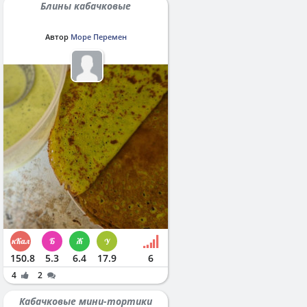
Блины кабачковые
Автор
Море Перемен
150.8
5.3
6.4
17.9
6
4
2
Кабачковые мини-тортики