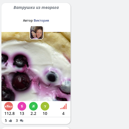
Ватрушки из творога
Автор
Виктория
112.8
13
2.2
10
4
5
3