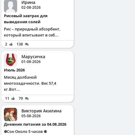
Ирина
02-08-2026
Рисовый завтрак для
выведения солей
Рис – природный абсорбент,
который впитывает в себ...
2
138
Марусичка
01-08-2026
Июль 2026
Месяц долбаной
многозадачности. Вес 57,4
кг.Вот...
11
79
Виктория Акилина
05-08-2026
Дневник питания за 04.08.2026
❄️Сон Около 5 часов ❄️