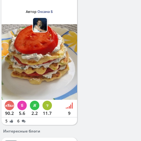
Автор
Оксана Б
90.2
5.6
2.2
11.7
9
5
6
Интересные блоги