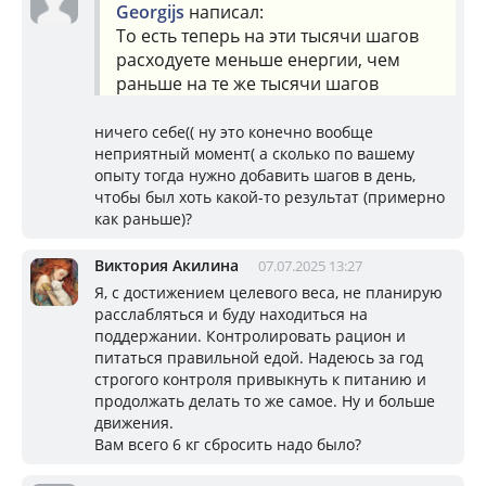
Georgijs
написал:
То есть теперь на эти тысячи шагов
расходуете меньше енергии, чем
раньше на те же тысячи шагов
ничего себе(( ну это конечно вообще
неприятный момент( а сколько по вашему
опыту тогда нужно добавить шагов в день,
чтобы был хоть какой-то результат (примерно
как раньше)?
Виктория Акилина
07.07.2025 13:27
Я, с достижением целевого веса, не планирую
расслабляться и буду находиться на
поддержании. Контролировать рацион и
питаться правильной едой. Надеюсь за год
строгого контроля привыкнуть к питанию и
продолжать делать то же самое. Ну и больше
движения.
Вам всего 6 кг сбросить надо было?