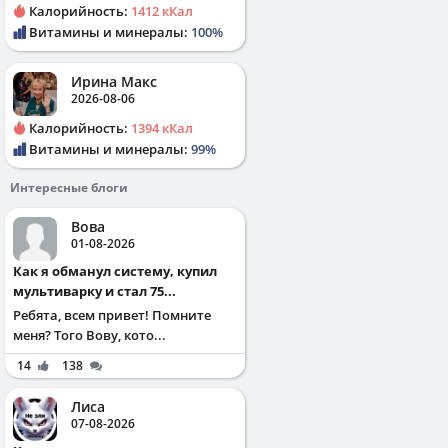
Калорийность:
1412 кКал
Витамины и минералы:
100%
Ирина Макс
2026-08-06
Калорийность:
1394 кКал
Витамины и минералы:
99%
Интересные блоги
Вова
01-08-2026
Как я обманул систему, купил
мультиварку и стал 75...
Ребята, всем привет! Помните
меня? Того Вову, кото...
14
138
Лиса
07-08-2026