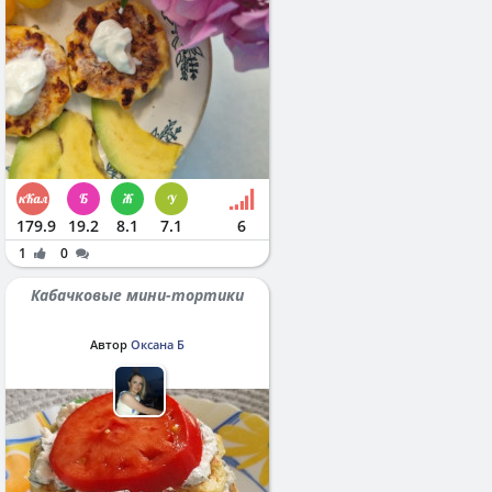
179.9
19.2
8.1
7.1
6
1
0
Кабачковые мини-тортики
Автор
Оксана Б