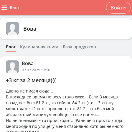
Войти
Блог
Вова
Блог
Кулинарная книга
База продуктов
Вова
07.07.2025 13:10
+3 кг за 2 месяца(((
Давно не писал сюда...
В последнее время по весу стало хуже... Если 3 месяца
назад вес был 81.2 кг, то сейчас 84.2 кг (т.е. +3 кг), ну
может даже +2 кг от прошлого, т.к. 81.2 - это был мой
абсолютный минимум вообще за все время...
Но не понимаю что происходит... Раньше я просто когда
много ходил по улице, у меня стабильно хотя бы немного