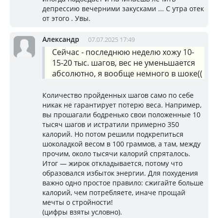
депрессию вечерними закусками ... С утра отек
от этого . Увы.
Александр
07.07.2025 17:49
Сейчас - последнюю неделю хожу 10-
15-20 тыс. шагов, вес не уменьшается
абсолютно, я вообще немного в шоке((
Количество пройденных шагов само по себе
никак не гарантирует потерю веса. Например,
вы прошагали бодренько свои положенные 10
тысяч шагов и истратили примерно 350
калорий. Но потом решили подкрепиться
шоколадкой весом в 100 граммов, а там, между
прочим, около тысячи калорий спряталось.
Итог — жирок откладывается, потому что
образовался избыток энергии. Для похудения
важно одно простое правило: сжигайте больше
калорий, чем потребляете, иначе прощай
мечты о стройности!
(цифры взяты условно).