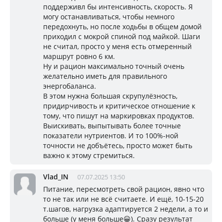
поддерживл бы интенсивность, скорость. Я
могу останавливаться, чтобы немного
передохнуть, но после ходьбы в общем домой
приходил с мокрой спиной под майкой. Шаги
не считал, просто у меня есть отмеренный
маршрут ровно 6 км.
Ну и рацион максимально точный очень
желательно иметь для правильного
энергобаланса.
В этом нужна большая скрупулёзность,
придирчивость и критическое отношение к
тому, что пишут на маркировках продуктов.
Выискивать, выпытывать более точные
показатели нутриентов. И то 100%-ной
точности не добъётесь, просто может быть
важно к этому стремиться.
Vlad_IN
07.07.2025 13:50
Питание, пересмотреть свой рацион, явно что
то не так или не всё считаете. И ещё, 10-15-20
т.шагов, нагрузка адаптируется 2 недели, а то и
больше (у меня больше😀). Сразу результат