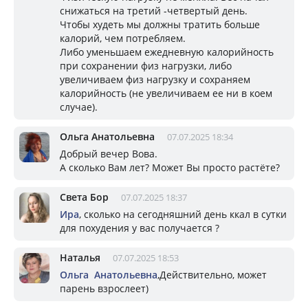
снижаться на третий -четвертый день.
Чтобы худеть мы должны тратить больше
калорий, чем потребляем.
Либо уменьшаем ежедневную калорийность
при сохранении физ нагрузки, либо
увеличиваем физ нагрузку и сохраняем
калорийность (не увеличиваем ее ни в коем
случае).
Ольга Анатольевна
07.07.2025 18:34
Добрый вечер Вова.
А сколько Вам лет? Может Вы просто растёте?
Света Бор
07.07.2025 18:37
Ира
, сколько на сегодняшний день ккал в сутки
для похудения у вас получается ?
Наталья
07.07.2025 18:53
Ольга Анатольевна
,Действительно, может
парень взрослеет)