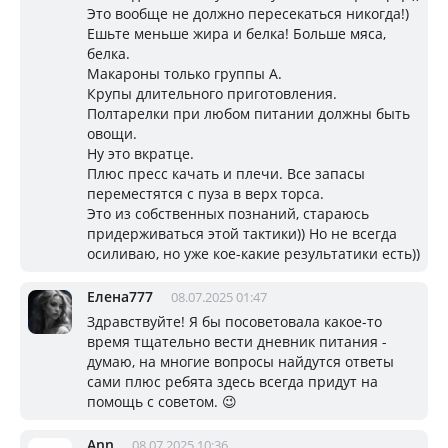
Это вообще не должно пересекаться никогда!)
Ешьте меньше жира и белка! Больше мяса,
белка.
Макароны только группы А.
Крупы длительного приготовления.
Полтарелки при любом питании должны быть
овощи.
Ну это вкратце.
Плюс пресс качать и плечи. Все запасы
переместятся с пуза в верх торса.
Это из собственных познаний, стараюсь
придерживаться этой тактики)) Но не всегда
осиливаю, но уже кое-какие результатики есть))
Елена777
08.07.2025 01:47
Здравствуйте! Я бы посоветовала какое-то
время тщательно вести дневник питания -
думаю, на многие вопросы найдутся ответы
сами плюс ребята здесь всегда придут на
помощь с советом. 😉
Ann
08.07.2025 10:36