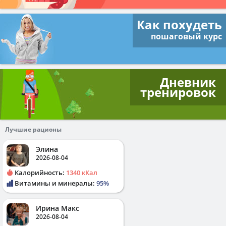
Как похудеть
пошаговый курс
Дневник
тренировок
Лучшие рационы
Элина
2026-08-04
Калорийность:
1340 кКал
Витамины и минералы:
95%
Ирина Макс
2026-08-04