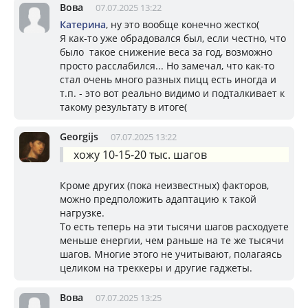
Вова
07.07.2025 13:22
Катерина
, ну это вообще конечно жестко(
Я как-то уже обрадовался был, если честно, что
было такое снижение веса за год, возможно
просто расслабился... Но замечал, что как-то
стал очень много разных пицц есть иногда и
т.п. - это вот реально видимо и подталкивает к
такому результату в итоге(
Georgijs
07.07.2025 13:22
хожу 10-15-20 тыс. шагов
Кроме других (пока неизвестных) факторов,
можно предположить адаптацию к такой
нагрузке.
То есть теперь на эти тысячи шагов расходуете
меньше енергии, чем раньше на те же тысячи
шагов. Многие этого не учитывают, полагаясь
целиком на треккеры и другие гаджеты.
Вова
07.07.2025 13:25