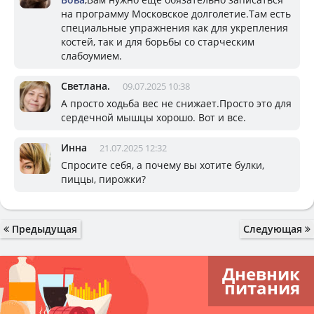
на программу Московское долголетие.Там есть
специальные упражнения как для укрепления
костей, так и для борьбы со старческим
слабоумием.
Светлана.
09.07.2025 10:38
А просто ходьба вес не снижает.Просто это для
сердечной мышцы хорошо. Вот и все.
Инна
21.07.2025 12:32
Спросите себя, а почему вы хотите булки,
пиццы, пирожки?
Предыдущая
Следующая
Дневник
питания