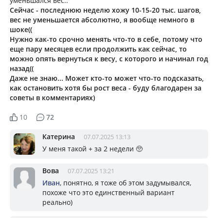
уменьшался вес..
Сейчас - последнюю неделю хожу 10-15-20 тыс. шагов,
вес не уменьшается абсолютно, я вообще немного в
шоке((
Нужно как-то срочно менять что-то в себе, потому что
еще пару месяцев если продолжить как сейчас, то
можно опять вернуться к весу, с которого и начинал год
назад((
Даже не знаю... Может кто-то может что-то подсказать,
как остановить хотя бы рост веса - буду благодарен за
советы в комментариях)
10
72
Катерина
07.07.2025 13:13
У меня такой + за 2 недели 🥺
Вова
07.07.2025 13:21
Иван
, понятно, я тоже об этом задумывался,
похоже что это единственный вариант
реально)