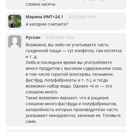
сложно засечь
Марина ИМТ=24,1
07.07.2025 13:51
А калории считаете?
Руслан
07.07.2025 13:53
Возможно, вы либо не учитываете часть
съеденной пищи — тут конфетка, там котлетка
и т. д.
Либо в последнее время вы употребляете
много продуктов с высоким содержанием соли,
в том числе скрытой (консервы, пельмени,
фастфуд, полуфабрикаты и т. п.), и тогда
возможен набор воды. Однако +6 кг — это
слишком много.
Также возможен вариант, что в рационе
слишком много фастфуда и полуфабрикатов,
калорийность которых производители часто
указывают некорректно, занижая её. Готовьте
сами.