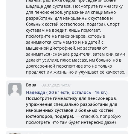
планка, растяжка бедра, приседания более
шадяще для суставов. Посмотрите гимнастику
для пенсионеров, упражнения специально
разработаны для изношенных суставов и
больных костей (остеопороз, подагра). Спорт
суставам не вредит, лишь помогает,
посмотрите на пенсионеров, которые
занимаются хоть чем-то и на детей с
мышечной дистрофией, их заставляют
заниматься (сначала родители, затем они сами
делают усилия), плюс массаж, им больно, но в
долгосрочной перспективе это не только
продляет им жизнь, но и улучшает её качество.
Вова
08.07.2025 14:58
Надежда (-20 кг есть, осталось - 16 кг.)
,
Посмотрите гимнастику для пенсионеров,
упражнения специально разработаны для
изношенных суставов и больных костей
(остеопороз, подагра). --
- спасибо, попробую
посмотреть что там будет интересно даже)