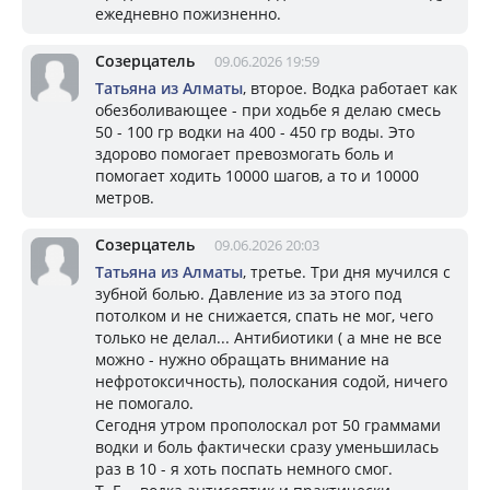
ежедневно пожизненно.
Созерцатель
09.06.2026 19:59
Татьяна из Алматы
, второе. Водка работает как
обезболивающее - при ходьбе я делаю смесь
50 - 100 гр водки на 400 - 450 гр воды. Это
здорово помогает превозмогать боль и
помогает ходить 10000 шагов, а то и 10000
метров.
Созерцатель
09.06.2026 20:03
Татьяна из Алматы
, третье. Три дня мучился с
зубной болью. Давление из за этого под
потолком и не снижается, спать не мог, чего
только не делал... Антибиотики ( а мне не все
можно - нужно обращать внимание на
нефротоксичность), полоскания содой, ничего
не помогало.
Сегодня утром прополоскал рот 50 граммами
водки и боль фактически сразу уменьшилась
раз в 10 - я хоть поспать немного смог.