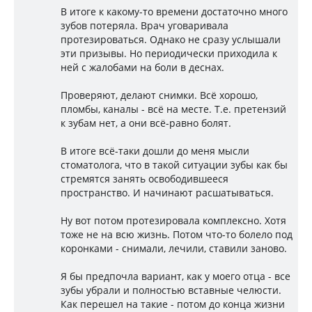
В итоге к какому-то времени достаточно много
зубов потеряла. Врач уговаривала
протезироваться. Однако не сразу услышали
эти призывы. Но периодически приходила к
ней с жалобами на боли в деснах.
Проверяют, делают снимки. Всё хорошо,
пломбы, каналы - всё на месте. Т.е. претензий
к зубам нет, а они всё-равно болят.
В итоге всё-таки дошли до меня мысли
стоматолога, что в такой ситуации зубы как бы
стремятся занять освободившееся
пространство. И начинают расшатываться.
Ну вот потом протезировала комплексно. Хотя
тоже не на всю жизнь. Потом что-то болело под
коронками - снимали, лечили, ставили заново.
Я бы предпочла вариант, как у моего отца - все
зубы убрали и полностью вставные челюсти.
Как перешел на такие - потом до конца жизни