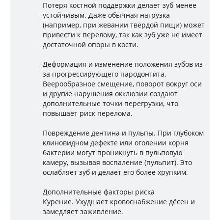
Потеря костной поддержки делает зуб менее
устойчивым. Даже обычная нагрузка
(например, при жевании твёрдой пищи) может
привести к перелому, так как зуб уже не имеет
достаточной опоры в кости.
Деформация и изменение положения зубов из-
за прогрессирующего пародонтита.
Веерообразное смещение, поворот вокруг оси
и другие нарушения окклюзии создают
дополнительные точки перегрузки, что
повышает риск перелома.
Повреждение дентина и пульпы. При глубоком
клиновидном дефекте или оголении корня
бактерии могут проникнуть в пульповую
камеру, вызывая воспаление (пульпит). Это
ослабляет зуб и делает его более хрупким.
Дополнительные факторы риска
Курение. Ухудшает кровоснабжение дёсен и
замедляет заживление.