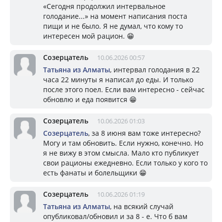
«Сегодня продолжил интервальное
голодание...» на момент написания поста
пищи и не было. Я не думал, что кому то
интересен мой рацион. 😁
Созерцатель
10.06.2026 00:57
Татьяна из Алматы
, интервал голодания в 22
часа 22 минуты я написал до еды. И только
после этого поел. Если вам интересно - сейчас
обновлю и еда появится 😁
Созерцатель
10.06.2026 01:03
Созерцатель
, за 8 июня вам тоже интересно?
Могу и там обновить. Если нужно, конечно. Но
я не вижу в этом смысла. Мало кто публикует
свои рационы ежедневно. Если только у кого то
есть фанаты и болельщики 😁
Созерцатель
10.06.2026 01:19
Татьяна из Алматы
, на всякий случай
опубликовал/обновил и за 8 - е. Что б вам