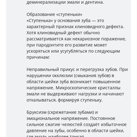
деминерализации эмали и дентина.
Образование «ступеньки»
«Ступенька» у основания зуба — это
характерный признак клиновидного дефекта.
Хотя клиновидный дефект обычно
рассматривается как некариозное поражение,
при пародонтите его развитие может
ускоряться или усугубляться по следующим
причинам:
Неправильный прикус и перегрузка зубов. При
нарушении окклюзии (смыкания зубов) в
области шейки зуба возникает повышенное
напряжение. Микроскопические кристаллы
эмали не выдерживают нагрузки и начинают
откалываться, формируя ступеньку.
Бруксизм (скрежетание зубами) и
эмоциональное напряжение. Постоянное
сильное сжатие челюстей создаёт избыточное
давление на зубы, особенно в области шейки,
где эмаль наиболее тонкая.