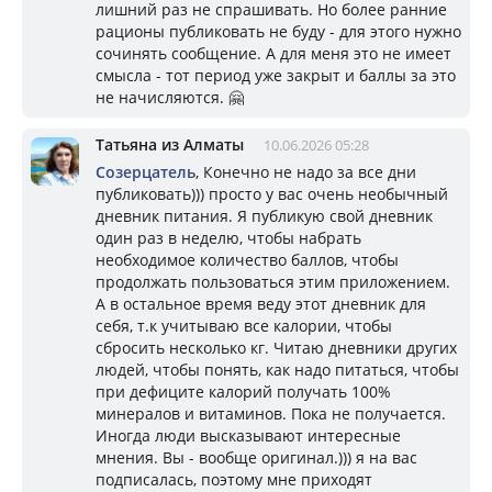
лишний раз не спрашивать. Но более ранние
рационы публиковать не буду - для этого нужно
сочинять сообщение. А для меня это не имеет
смысла - тот период уже закрыт и баллы за это
не начисляются. 🤗
Татьяна из Алматы
10.06.2026 05:28
Созерцатель
, Конечно не надо за все дни
публиковать))) просто у вас очень необычный
дневник питания. Я публикую свой дневник
один раз в неделю, чтобы набрать
необходимое количество баллов, чтобы
продолжать пользоваться этим приложением.
А в остальное время веду этот дневник для
себя, т.к учитываю все калории, чтобы
сбросить несколько кг. Читаю дневники других
людей, чтобы понять, как надо питаться, чтобы
при дефиците калорий получать 100%
минералов и витаминов. Пока не получается.
Иногда люди высказывают интересные
мнения. Вы - вообще оригинал.))) я на вас
подписалась, поэтому мне приходят