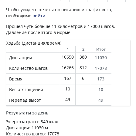
Чтобы увидеть отчеты по питанию и график веса,
необходимо
войти
.
Прошёл чуть больше 11 километров и 17000 шагов.
Давление после этого в норме.
Ходьба (дистанция/время)
1
2
Итог
10650
380
Дистанция
11030
16266
812
Количество шагов
17078
167
6
Время
173
10
Вес отягощения
10
49
Перепад высот
49
Результаты за день
Энергозатраты: 549 ккал
Дистанция: 11030 м
Количество шагов: 17078