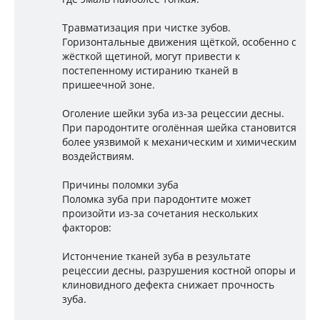
Травматизация при чистке зубов.
Горизонтальные движения щёткой, особенно с
жёсткой щетиной, могут привести к
постепенному истиранию тканей в
пришеечной зоне.
Оголение шейки зуба из-за рецессии десны.
При пародонтите оголённая шейка становится
более уязвимой к механическим и химическим
воздействиям.
Причины поломки зуба
Поломка зуба при пародонтите может
произойти из-за сочетания нескольких
факторов:
Истончение тканей зуба в результате
рецессии десны, разрушения костной опоры и
клиновидного дефекта снижает прочность
зуба.