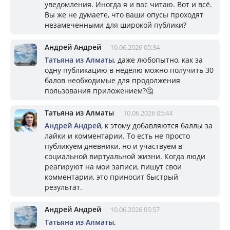
уведомления. Иногда я и вас читаю. Вот и всё.
Вы же не думаете, что ваши опусы проходят
незамеченными для широкой публики?
Андрей Андрей
10.06.2026 05:34
Татьяна из Алматы
, даже любопытно, как за
одну публикацию в неделю можно получить 30
балов необходимые для продолжения
пользования приложением?🤔
Татьяна из Алматы
10.06.2026 05:44
Андрей Андрей
, к этому добавляются баллы за
лайки и комментарии. То есть не просто
публикуем дневники, но и участвуем в
социальной виртуальной жизни. Когда люди
реагируют на мои записи, пишут свои
комментарии, это приносит быстрый
результат.
Андрей Андрей
10.06.2026 05:57
Татьяна из Алматы
,