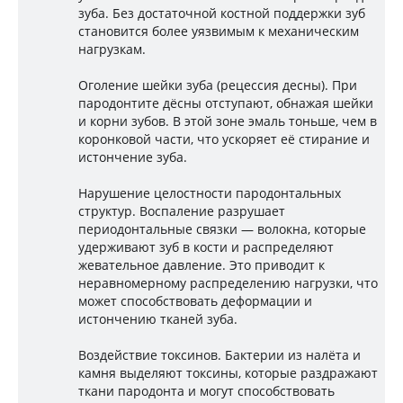
зуба. Без достаточной костной поддержки зуб
становится более уязвимым к механическим
нагрузкам.
Оголение шейки зуба (рецессия десны). При
пародонтите дёсны отступают, обнажая шейки
и корни зубов. В этой зоне эмаль тоньше, чем в
коронковой части, что ускоряет её стирание и
истончение зуба.
Нарушение целостности пародонтальных
структур. Воспаление разрушает
периодонтальные связки — волокна, которые
удерживают зуб в кости и распределяют
жевательное давление. Это приводит к
неравномерному распределению нагрузки, что
может способствовать деформации и
истончению тканей зуба.
Воздействие токсинов. Бактерии из налёта и
камня выделяют токсины, которые раздражают
ткани пародонта и могут способствовать