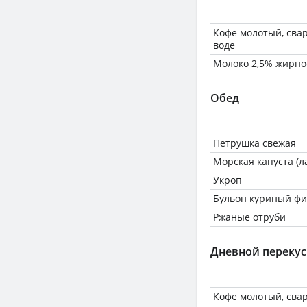
Кофе молотый, сва
воде
Молоко 2,5% жирно
Обед
Петрушка свежая
Морская капуста (
Укроп
Бульон куриный фи
Ржаные отруби
Дневной перекус
Кофе молотый, сва