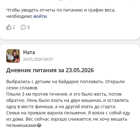
Чтобы увидеть отчеты по питанию и график веса,
необходимо
войти
.
2
3
Ната
24.05.2026 09:07
Дневник питания за 23.05.2026
Выбрались с детьми на байдарке поплавать. Открыли
сезон сплавов.
Плыли 3 км против течения, и это было жесть, потом
обратно. Лень было ехать на двух машинах, и оставлять
одну в месте финиша, а на другой ехать до старта.
Семья на привале варила пельмени. Я взяла с собой еду
из дома. Вес сейчас хорошо снижается, не хочу мешать
пельмешками😂