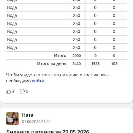
Вода
250
0
0
0
Вода
250
0
0
0
Вода
250
0
0
0
Вода
250
0
0
0
Вода
250
0
0
0
Вода
250
0
0
0
Итого
2000
0
0
0
Итого за день
3420
1535
103
6
Чтобы увидеть отчеты по питанию и график веса,
необходимо
войти
.
4
5
Ната
01.06.2026 08:44
Дневник питания за 29.05.2026