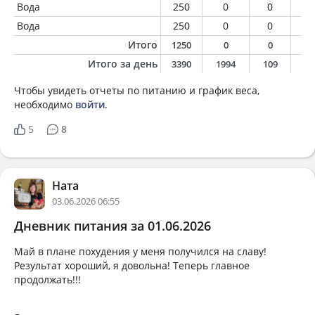
Вода
250
0
0
0
Вода
250
0
0
0
Итого
1250
0
0
0
Итого за день
3390
1994
109
8
Чтобы увидеть отчеты по питанию и график веса,
необходимо
войти
.
5
8
Ната
03.06.2026 06:55
Дневник питания за 01.06.2026
Май в плане похудения у меня получился на славу!
Результат хороший, я довольна! Теперь главное
продолжать!!!