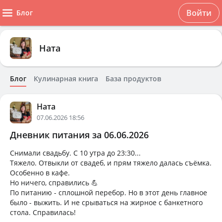
Войти
Блог
Ната
Блог
Кулинарная книга
База продуктов
Ната
07.06.2026 18:56
Дневник питания за 06.06.2026
Снимали свадьбу. С 10 утра до 23:30...
Тяжело. Отвыкли от свадеб, и прям тяжело далась съёмка.
Особенно в кафе.
Но ничего, справились 💪
По питанию - сплошной перебор. Но в этот день главное
было - выжить. И не срываться на жирное с банкетного
стола. Справилась!