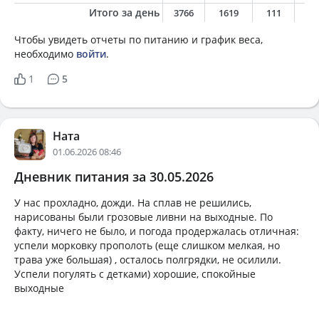
Итого за день
3766
1619
111
6
Чтобы увидеть отчеты по питанию и график веса,
необходимо
войти
.
1
5
Ната
01.06.2026 08:46
Дневник питания за 30.05.2026
У нас прохладно, дожди. На сплав не решились,
нарисованы были грозовые ливни на выходные. По
факту, ничего не было, и погода продержалась отличная:
успели морковку прополоть (еще слишком мелкая, но
трава уже большая) , осталось полгрядки, не осилили.
Успели погулять с детками) хорошие, спокойные
выходные