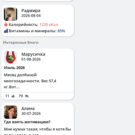
Радмира
2026-08-04
Калорийность:
1235 кКал
Витамины и минералы:
85%
Интересные блоги
Марусичка
01-08-2026
Июль 2026
Месяц долбаной
многозадачности. Вес 57,4
кг.Вот...
11
79
Алина
30-07-2026
Где взять мотивацию?
Мне нужна такая, чтобы я хотя бы