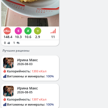
148.4
10.3
10.6
2.9
11
0
1
Лучшие рационы
Ирина Макс
2026-08-03
Калорийность:
1393 кКал
Витамины и минералы:
100%
Ирина Макс
2026-08-05
Калорийность:
1397 кКал
Витамины и минералы:
100%