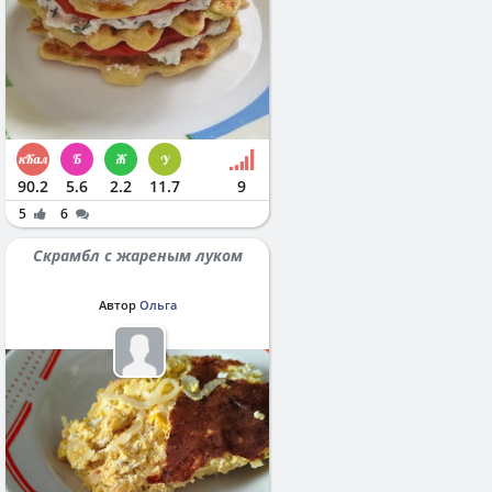
90.2
5.6
2.2
11.7
9
5
6
Скрамбл с жареным луком
Автор
Ольга