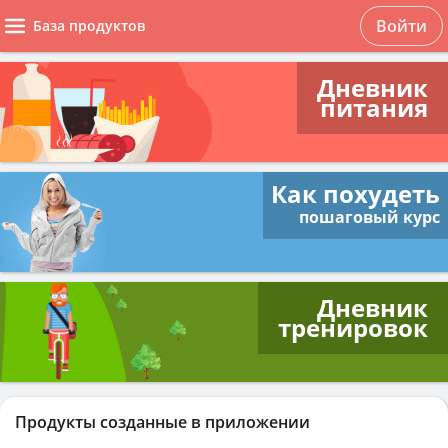
Войти
База продуктов
Дневник
питания
Как похудеть
пошаговый курс
Дневник
тренировок
Продукты созданные в приложении