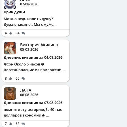
07-08-2026
Крик души
Можно ведь излить душу?
Думаю, можно.. Мы с муже...
4
84
Виктория Акилина
05-08-2026
Дневник питания за 04.08.2026
❄️Сон Около 5 часов ❄️
Восстановление из приложени...
8
65
ЛАНА
08-08-2026
Дневник питания за 07.08.2026
помните эту историю¿? . 40 тыс
долларов экономии🔥 ...
7
63