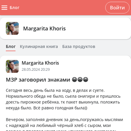
Войти
Блог
Margarita Khoris
Блог
Кулинарная книга
База продуктов
Margarita Khoris
28.05.2024 20:29
МЗР заговорил знаками 😀😀😀
Сегодня весь день была на ходу, в делах и суете.
Нормального обеда не было, сьела онигири и пришлось
доесть пирожное ребёнка, тк пакет выкинула, положить
некуда было. Всё равно голодная была))
Вечером, заполняя дневник за день,погружаясь мыслями
с надеждой на любимый чёрный хлеб с сыром, мои