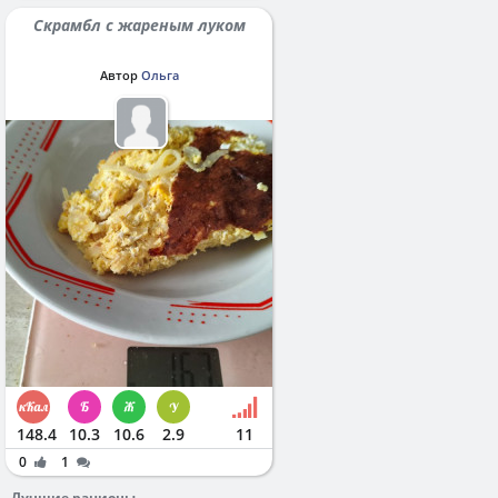
Скрамбл с жареным луком
Автор
Ольга
148.4
10.3
10.6
2.9
11
0
1
Лучшие рационы