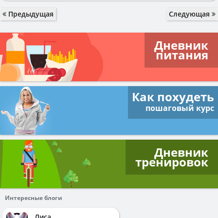
Предыдущая
Следующая
Дневник
питания
Как похудеть
пошаговый курс
Дневник
тренировок
Интересные блоги
Лиса