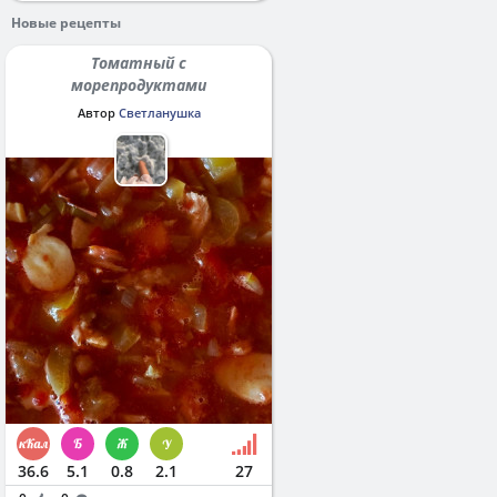
Новые рецепты
Томатный с
морепродуктами
Автор
Светланушка
36.6
5.1
0.8
2.1
27