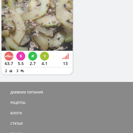
63.7
5.5
2.7
4.1
13
2
3
ДНЕВНИК ПИТАНИЯ
РЕЦЕПТЫ
БЛОГИ
СТАТЬИ