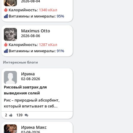
2026-08-04
Калорийность:
1340 кКал
Витамины и минералы:
95%
Maximus Otto
2026-08-06
Калорийность:
1287 кКал
Витамины и минералы:
91%
Интересные блоги
Ирина
02-08-2026
Рисовый завтрак для
выведения солей
Рис – природный абсорбент,
который впитывает в себ...
2
139
Ирина Макс
02-08-2026