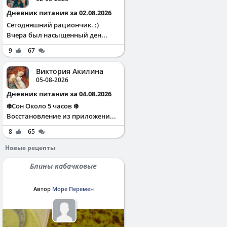
Дневник питания за 02.08.2026
Сегодняшний рациончик. :)
Вчера был насыщенный ден...
9
67
Виктория Акилина
05-08-2026
Дневник питания за 04.08.2026
❄️Сон Около 5 часов ❄️
Восстановление из приложени...
8
65
Новые рецепты
Блины кабачковые
Автор
Море Перемен