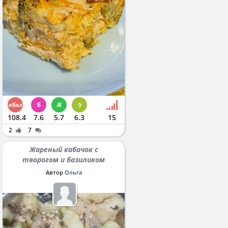
108.4
7.6
5.7
6.3
15
2
7
Жареный кабачок с
творогом и базиликом
Автор
Ольга