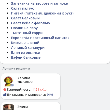
Запеканка на твороге и тапиоке
Салат палтус
Питайя (питахайя, драконий фрукт)
Салат белковый
Салат кейл с фасолью
Овощи на пару
Тыквенный карри
Exponenta протеиновый напиток
Кисель льняной
Ленивый хачапури
Блин из овсянки
Вафли белковые
Лучшие рационы
Карина
2026-08-06
Калорийность:
1121 кКал
Витамины и минералы:
94%
Элина