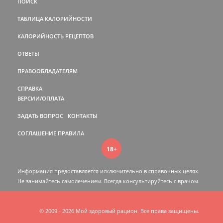
ПОИСК
ТАБЛИЦА КАЛОРИЙНОСТИ
КАЛОРИЙНОСТЬ РЕЦЕПТОВ
ОТВЕТЫ
ПРАВООБЛАДАТЕЛЯМ
СПРАВКА
ВЕРСИИ/ОПЛАТА
ЗАДАТЬ ВОПРОС
КОНТАКТЫ
СОГЛАШЕНИЕ
ПРАВИЛА
18+
Информация предоставляется исключительно в справочных целях.
Не занимайтесь самолечением. Всегда консультируйтесь c врачом.
© 2009 - 2026 Мой здоровый рацион. Все права защищены.