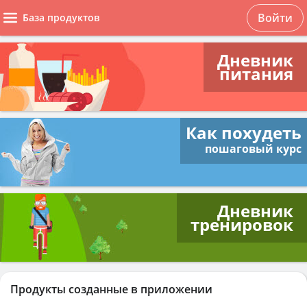
Войти
База продуктов
Дневник
питания
Как похудеть
пошаговый курс
Дневник
тренировок
Продукты созданные в приложении