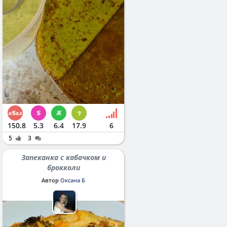
150.8
5.3
6.4
17.9
6
5
3
Запеканка с кабачком и
брокколи
Автор
Оксана Б