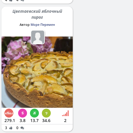
Цветаевский яблочный
пирог
Автор
Море Перемен
279.1
3.8
13.7
34.6
2
3
0