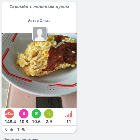
Скрамбл с жареным луком
Автор
Ольга
148.4
10.3
10.6
2.9
11
0
1
Лучшие рационы