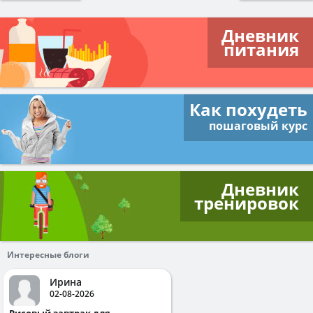
Дневник
питания
Как похудеть
пошаговый курс
Дневник
тренировок
Интересные блоги
Ирина
02-08-2026
Рисовый завтрак для