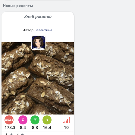
Новые рецепты
Хлеб ржаной
Автор
Валентина
178.3
8.4
8.8
16.4
10
4
4