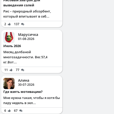
выведения солей
Рис – природный абсорбент,
который впитывает в себ...
2
137
Марусичка
01-08-2026
Июль 2026
Месяц долбаной
многозадачности. Вес 57,4
кг.Вот...
11
77
Алина
30-07-2026
Где взять мотивацию?
Мне нужна такая, чтобы я хотя бы
пару недель в зел...
6
67