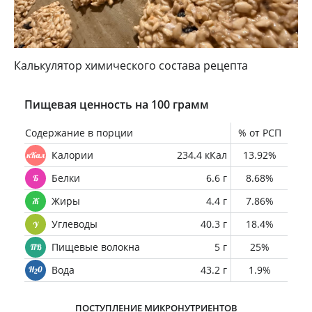
Калькулятор химического состава рецепта
Пищевая ценность на 100 грамм
Содержание в порции
% от РСП
Калории
234.4 кКал
13.92%
Белки
6.6 г
8.68%
Жиры
4.4 г
7.86%
Углеводы
40.3 г
18.4%
Пищевые волокна
5 г
25%
Вода
43.2 г
1.9%
ПОСТУПЛЕНИЕ МИКРОНУТРИЕНТОВ