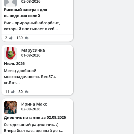
02-08-2026
Рисовый завтрак для
выведения солей
Рис – природный абсорбент,
который впитывает в себ...
2
139
Марусичка
01-08-2026
Июль 2026
Месяц долбаной
многозадачности. Вес 57,4
кг.Вот...
11
80
Ирина Макс
02-08-2026
Дневник питания за 02.08.2026
Сегодняшний рациончик. :)
Вчера был насыщенный ден...