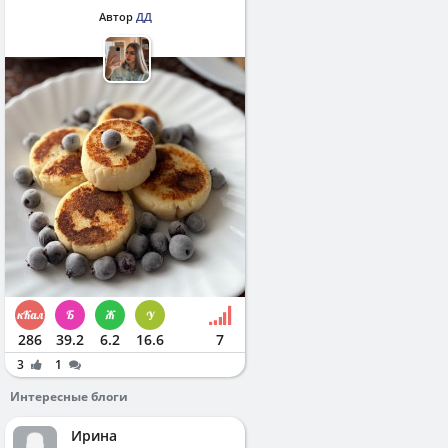
Автор
ДД
286
39.2
6.2
16.6
7
3
1
Интересные блоги
Ирина