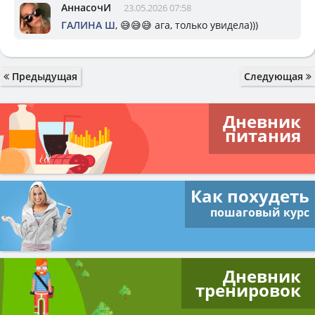
АннасочИ
23.05.2026 07:58
ГАЛИНА Ш
, 😅😅😅 ага, только увидела)))
Предыдущая
Следующая
Дневник
питания
Как похудеть
пошаговый курс
Дневник
тренировок