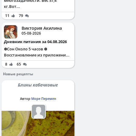
многозадачности. Вес 57,4
кг.Вот...
11
79
Виктория Акилина
05-08-2026
Дневник питания за 04.08.2026
❄️Сон Около 5 часов ❄️
Восстановление из приложени...
8
65
Новые рецепты
Блины кабачковые
Автор
Море Перемен