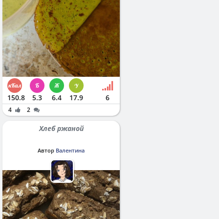
150.8
5.3
6.4
17.9
6
4
2
Хлеб ржаной
Автор
Валентина