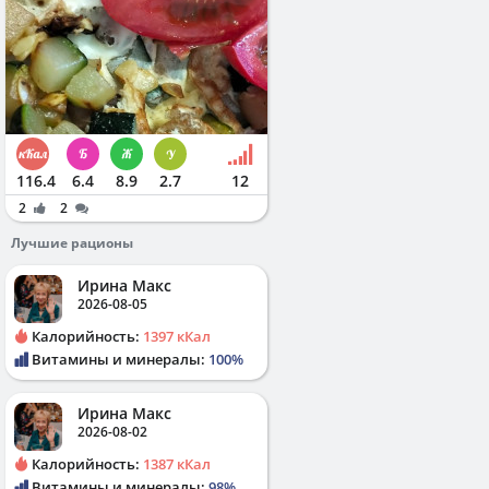
116.4
6.4
8.9
2.7
12
2
2
Лучшие рационы
Ирина Макс
2026-08-05
Калорийность:
1397 кКал
Витамины и минералы:
100%
Ирина Макс
2026-08-02
Калорийность:
1387 кКал
Витамины и минералы:
98%