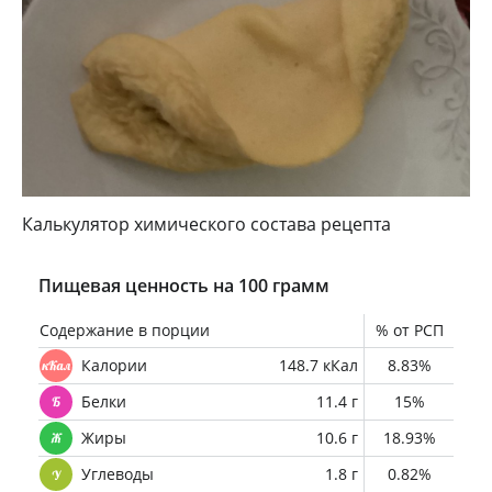
Калькулятор химического состава рецепта
Пищевая ценность на 100 грамм
Содержание в порции
% от РСП
Калории
148.7 кКал
8.83%
Белки
11.4 г
15%
Жиры
10.6 г
18.93%
Углеводы
1.8 г
0.82%