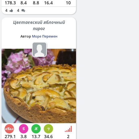
178.3
8.4
8.8
16.4
10
4
4
Цветаевский яблочный
пирог
Автор
Море Перемен
279.1
3.8
13.7
34.6
2