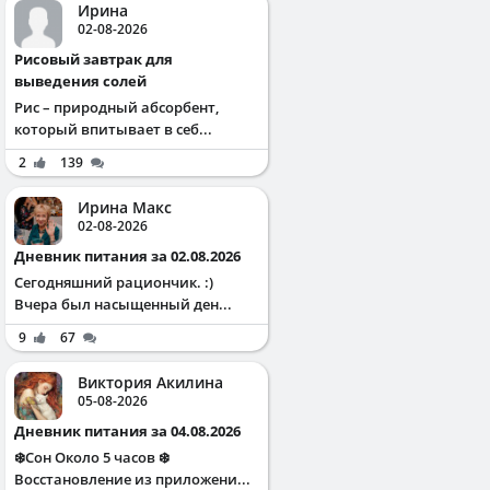
Ирина
02-08-2026
Рисовый завтрак для
выведения солей
Рис – природный абсорбент,
который впитывает в себ...
2
139
Ирина Макс
02-08-2026
Дневник питания за 02.08.2026
Сегодняшний рациончик. :)
Вчера был насыщенный ден...
9
67
Виктория Акилина
05-08-2026
Дневник питания за 04.08.2026
❄️Сон Около 5 часов ❄️
Восстановление из приложени...