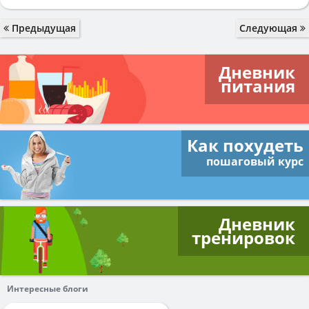
Предыдущая
Следующая
Дневник
питания
Как похудеть
пошаговый курс
Дневник
тренировок
Интересные блоги