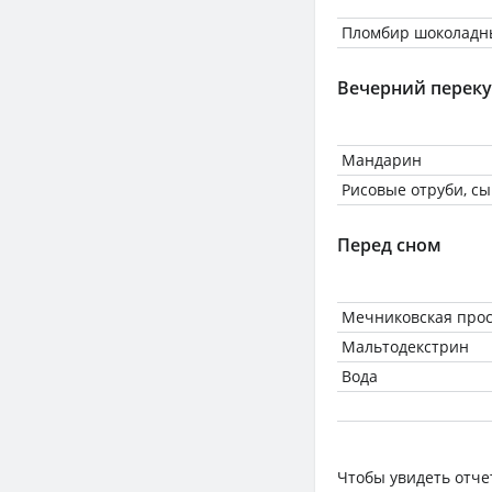
Пломбир шоколадн
Вечерний переку
Мандарин
Рисовые отруби, с
Перед сном
Мечниковская про
Мальтодекстрин
Вода
Чтобы увидеть отче