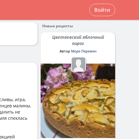
Войти
Новые рецепты
Цветаевский яблочный
пирог
Автор
Море Перемен
сливы, игра,
женцев малины,
далить не
мля спеклась
дакцией