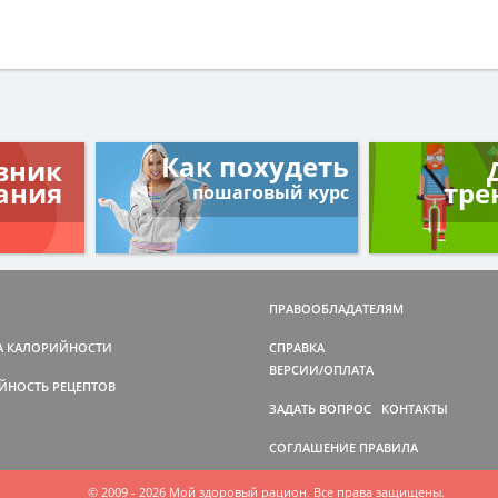
Как похудеть
вник
ания
тре
пошаговый курс
ПРАВООБЛАДАТЕЛЯМ
А КАЛОРИЙНОСТИ
СПРАВКА
ВЕРСИИ/ОПЛАТА
ЙНОСТЬ РЕЦЕПТОВ
ЗАДАТЬ ВОПРОС
КОНТАКТЫ
СОГЛАШЕНИЕ
ПРАВИЛА
© 2009 - 2026 Мой здоровый рацион. Все права защищены.