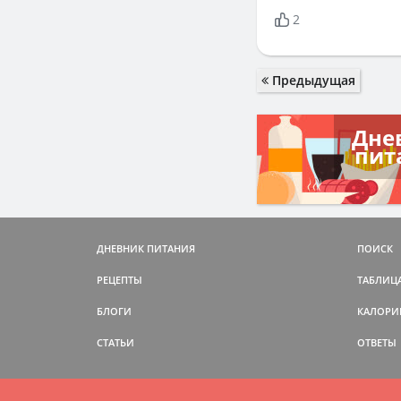
2
Предыдущая
Дне
пит
ДНЕВНИК ПИТАНИЯ
ПОИСК
РЕЦЕПТЫ
ТАБЛИЦ
БЛОГИ
КАЛОРИ
СТАТЬИ
ОТВЕТЫ