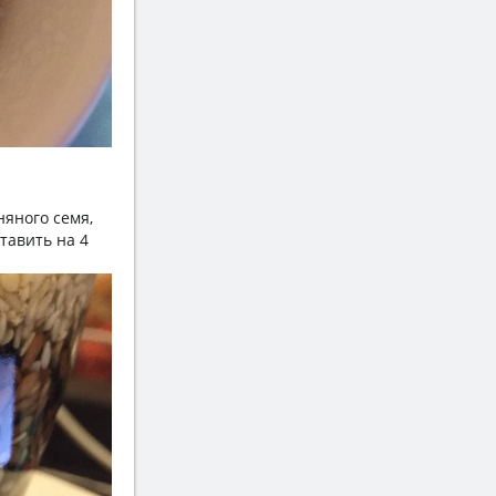
няного семя,
тавить на 4