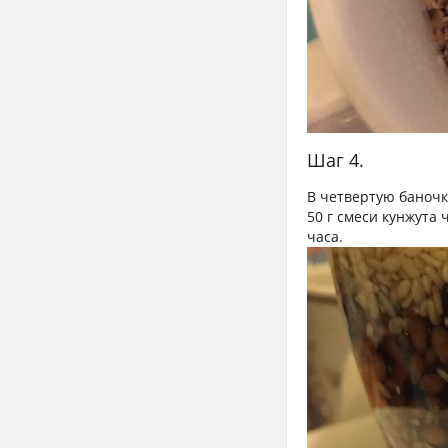
Шаг 4.
В четвертую баночку
50 г смеси кунжута 
часа.