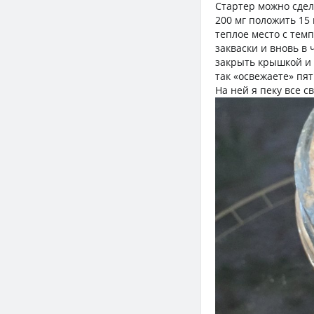
Стартер можно сдел
200 мг положить 15 
теплое место с темп
закваски и вновь в 
закрыть крышкой и п
так «освежаете» пя
На ней я пеку все с