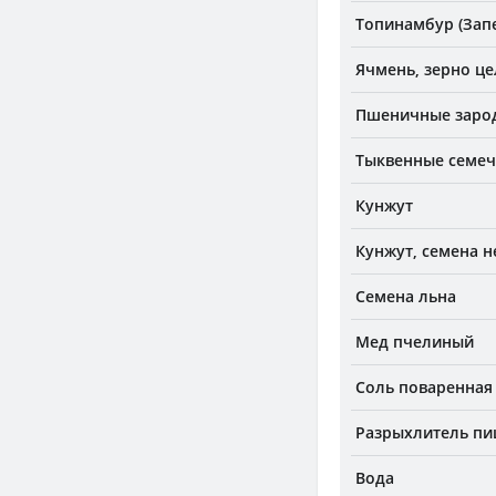
Топинамбур (Зап
Ячмень, зерно ц
Пшеничные заро
Тыквенные семеч
Кунжут
Кунжут, семена 
Семена льна
Мед пчелиный
Соль поваренная
Разрыхлитель пи
Вода