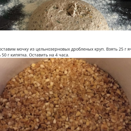
оставим мочку из цельнозерновых дробленых круп. Взять 25 г 
 50 г кипятка. Оставить на 4 часа.