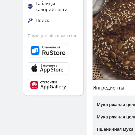
Таблицы
калорийности
Поиск
Помощь и обратная связь
Ингредиенты
Мука ржаная цел
Мука ржаная цел
Пшеничная мука 