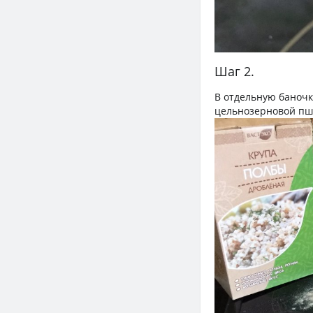
Шаг 2.
В отдельную баночк
цельнозерновой пше