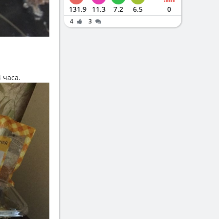
131.9
11.3
7.2
6.5
0
4
3
 часа.