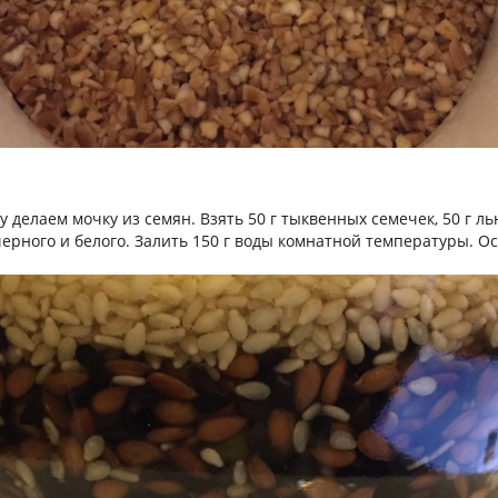
 делаем мочку из семян. Взять 50 г тыквенных семечек, 50 г ль
черного и белого. Залить 150 г воды комнатной температуры. Ос