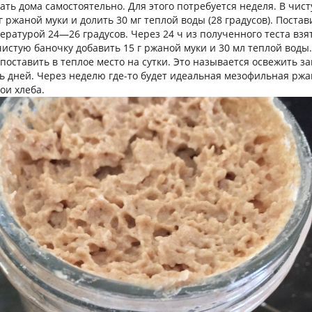
ать дома самостоятельно. Для этого потребуется неделя. В чис
г ржаной муки и долить 30 мг теплой воды (28 градусов). Постав
ературой 24—26 градусов. Через 24 ч из полученного теста взят
чистую баночку добавить 15 г ржаной муки и 30 мл теплой воды
оставить в теплое место на сутки. Это называется освежить за
ть дней. Через неделю где-то будет идеальная мезофильная ржа
вои хлеба.