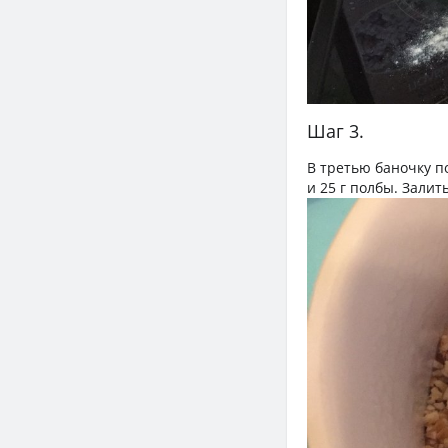
Шаг 3.
В третью баночку п
и 25 г полбы. Залить