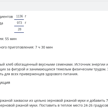
г
диентов
г
да
ия:
55 мин
ного приготовления:
7 ч 30 мин
ый хлеб обогащенный вкусными семенами. Источник энергии и
щих за фигурой и занимающихся тяжелым физическим трудом. 
ть для всех приверженцев здорового питания.
укция
а ржаной закваски из цельно зерновой ржаной муки и добавить 
зерновой ржаной муки. Поставить в теплое место 24-26 градусов