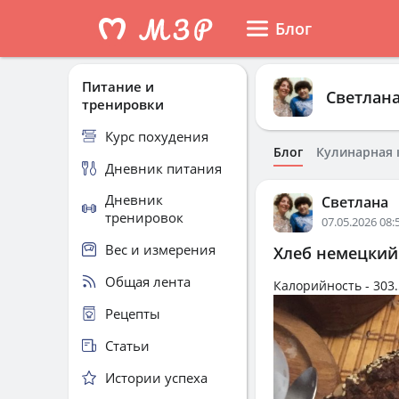
Блог
Питание и
Светлан
тренировки
Курс похудения
Блог
Кулинарная 
Дневник питания
Дневник
Светлана
тренировок
07.05.2026 08:
Вес и измерения
Хлеб немецкий
Общая лента
Калорийность -
303.
Рецепты
Статьи
Истории успеха