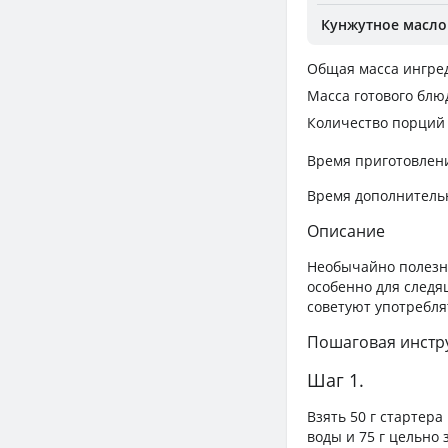
Кунжутное масло
Общая масса ингре
Масса готового блю
Количество порций
Время приготовлен
Время дополнитель
Описание
Необычайно полезн
особенно для следя
советуют употребля
Пошаговая инстр
Шаг 1.
Взять 50 г стартер
воды и 75 г цельно 