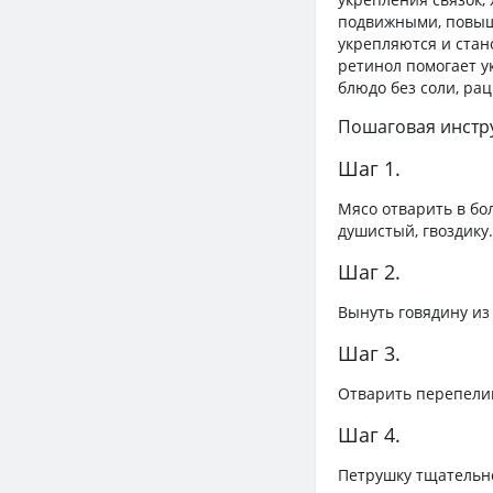
подвижными, повыш
укрепляются и ста
ретинол помогает у
блюдо без соли, ра
Пошаговая инстр
Шаг 1.
Мясо отварить в бо
душистый, гвоздику.
Шаг 2.
Вынуть говядину из
Шаг 3.
Отварить перепелин
Шаг 4.
Петрушку тщательно