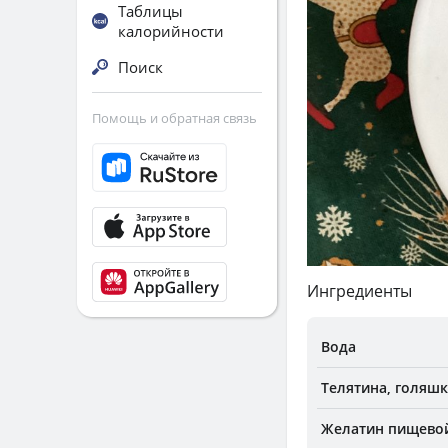
Таблицы
калорийности
Поиск
Помощь и обратная связь
Ингредиенты
Вода
Телятина, голяшк
Желатин пищево