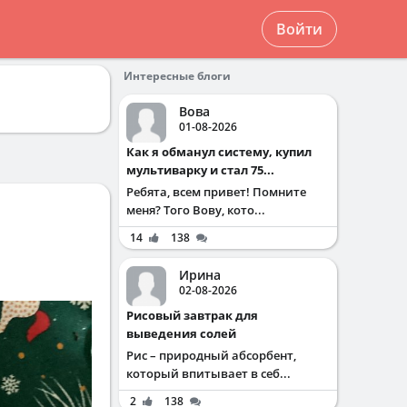
Войти
Интересные блоги
Вова
01-08-2026
Как я обманул систему, купил
мультиварку и стал 75...
Ребята, всем привет! Помните
меня? Того Вову, кото...
14
138
Ирина
02-08-2026
Рисовый завтрак для
выведения солей
Рис – природный абсорбент,
который впитывает в себ...
2
138