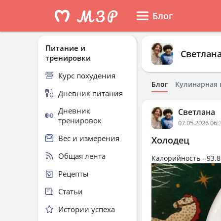
Блог
Питание и
Светлан
тренировки
Курс похудения
Блог
Кулинарная 
Дневник питания
Дневник
Светлана
тренировок
07.05.2026 06:
Вес и измерения
Холодец
Общая лента
Калорийность -
93.8
Рецепты
Статьи
Истории успеха