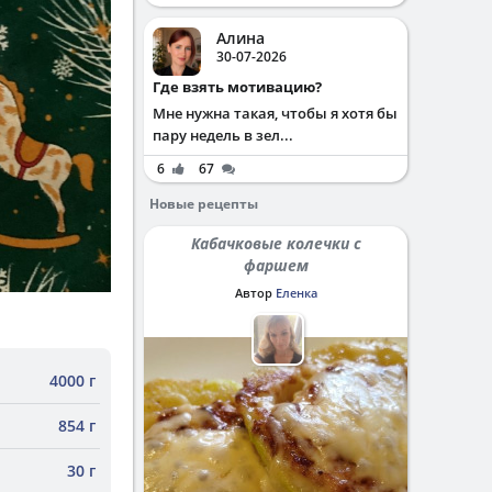
Алина
30-07-2026
Где взять мотивацию?
Мне нужна такая, чтобы я хотя бы
пару недель в зел...
6
67
Новые рецепты
Кабачковые колечки с
фаршем
Автор
Еленка
4000 г
854 г
30 г