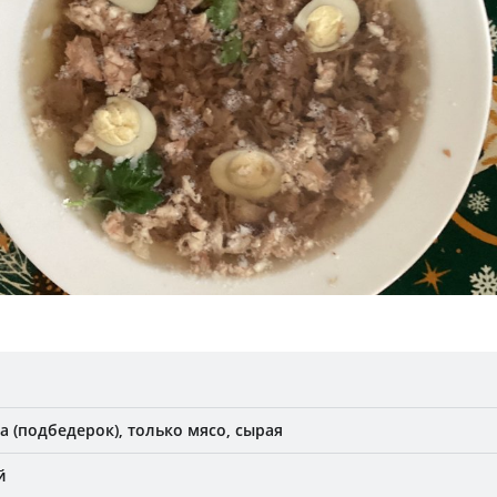
а (подбедерок), только мясо, сырая
й