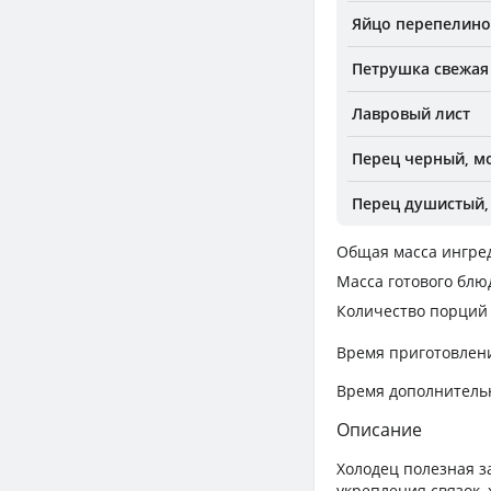
Яйцо перепелиное
Петрушка свежая
Лавровый лист
Перец черный, м
Перец душистый,
Общая масса ингре
Масса готового блю
Количество порций
Время приготовлен
Время дополнитель
Описание
Холодец полезная з
укрепления связок, 