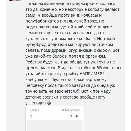
согласна,купленная в супермаркете колбаса,
это да, конечно, но некоторые колбасу делают
сами. Я вообще противник колбасы и
полуфабрикатов и пельменей тоже, но
родители кормят детей колбасой и редкие
семьи которые отказались навсегда от
купленых в супермаркете колбасе. Но такой
бутерброд родители маскируют листочком
салата, помидорами, огурчиками с сыром. Вот
уже какой-то белок и попал в организм.
Ребёнок будет сыт до обеда, тут уж точно не
проголодается. В идеале, чтобы ребёнок съел с
утра яйцо, красную рыбку НАПРИМЕР !с
хлебушком, с булочкой. Даже взрослому
человеку после такого завтрака до обеда уж
точно есть не захочется.🙂 Вот к примеру
детские сосиски в составе вообще нету
углеводов 😁