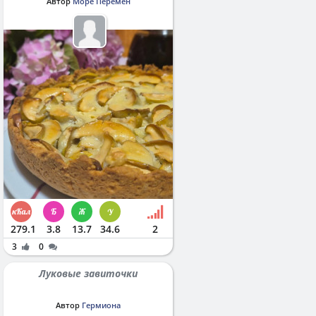
Автор
Море Перемен
279.1
3.8
13.7
34.6
2
3
0
Луковые завиточки
Автор
Гермиона