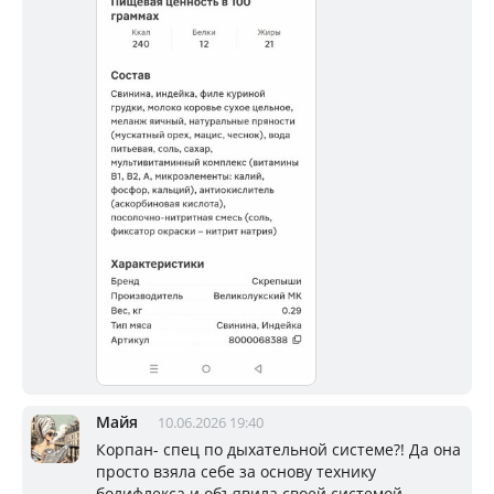
Майя
10.06.2026 19:40
Корпан- спец по дыхательной системе?! Да она
просто взяла себе за основу технику
болифлекса и объявила своей системой.