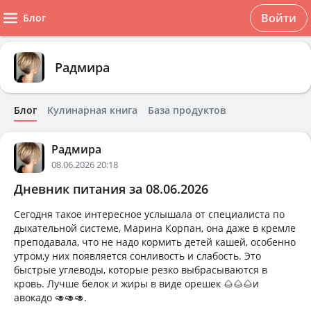
Войти
Блог
Радмира
Блог
Кулинарная книга
База продуктов
Радмира
08.06.2026 20:18
Дневник питания за 08.06.2026
Сегодня такое интересное услышала от специалиста по
дыхательной системе, Марина Корпан, она даже в кремле
преподавала, что не надо кормить детей кашей, особенно
утром,у них появляется сонливость и слабость. Это
быстрые углеводы, которые резко выбрасываются в
кровь. Лучше белок и жиры в виде орешек 🌰🌰🌰и
авокадо 🥑🥑🥑.