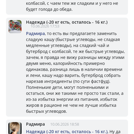
колбасой, с чаем тем же сладким и у него не
будет голода до обеда.
Надежда (-20 кг есть, осталось - 16 кг.)
10.06.2026 17:53
Радмира
, то есть вы предлагаете заменить
сладкую кашу (быстрые углеводы, не сладкая
медленные углеводы), на сладкий чай и
бутерброд с колбасой, те же быстрые углеводы,
зачем, я правда не вижу разницы между этими
двумя меню, калорийность примерно
одинакова, разница лишь в наличии времени
и лени, кашу надо варить, бутерброд собрать
нарезав ингредиенты (по сути фастфуд).
Полненькие дети, могут полненькими и
остаться, они же такими не просто так стали, а
из-за избытка энергии из питания, избыток
жиров в рационе не чем не лучше избытка
быстрых углеводов.
Радмира
10.06.2026 18:58
Надежда (-20 кг есть, осталось - 16 кг.)
, Ну да