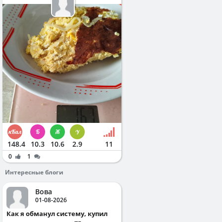
148.4
10.3
10.6
2.9
11
0
1
Интересные блоги
Вова
01-08-2026
Как я обманул систему, купил