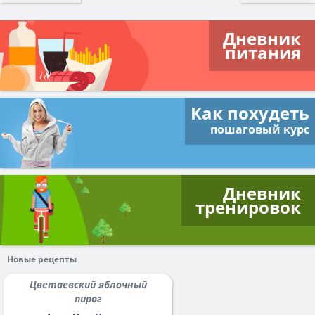
Дневник
питания
Как похудеть
пошаговый курс
Дневник
тренировок
Новые рецепты
Цветаевский яблочный
пирог