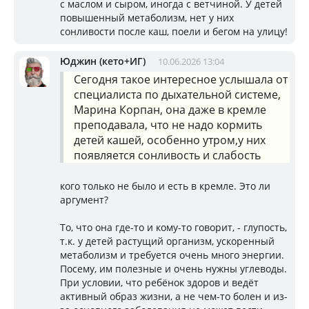
с маслом и сыром, иногда с ветчиной. У детей
повышенный метаболизм, нет у них
сонливости после каш, поели и бегом на улицу!
Юджин (кето+ИГ)
10.06.2026 13:04
Сегодня такое интересное услышала от
специалиста по дыхательной системе,
Марина Корпан, она даже в кремле
преподавала, что не надо кормить
детей кашей, особенно утром,у них
появляется сонливость и слабость
кого только не было и есть в кремле. Это ли
аргумент?
То, что она где-то и кому-то говорит, - глупость,
т.к. у детей растущий организм, ускоренный
метаболизм и требуется очень много энергии.
Посему, им полезные и очень нужны углеводы.
При условии, что ребёнок здоров и ведёт
активный образ жизни, а не чем-то болен и из-