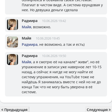
Плагиат в чистом виде. А система ерундовая у
нее. Но девушка деньги сделала
Радмира
10.06.2026 19:42
Майя
, возможно.
Майя
10.06.2026 19:45
Радмира
, не возможно, а так и есть)
Радмира
10.06.2026 19:50
Майя
, а я смотрю её на канале" живи", но её
упражнение в записи уже наверное лет 10-15
назад, а сейчас я нигде не могу найти её
систему упражнения, на YouTube тоже не
найдёшь Я занималась вместе с ней но не до
конца Так что не могу быть уверена в её
системе.
Предыдущая
Следующая