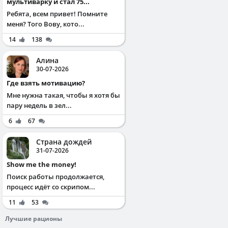
мультиварку и стал 75...
Ребята, всем привет! Помните
меня? Того Вову, кото...
14
138
Алина
30-07-2026
Где взять мотивацию?
Мне нужна такая, чтобы я хотя бы
пару недель в зел...
6
67
Страна дождей
31-07-2026
Show me the money!
Поиск работы продолжается,
процесс идёт со скрипом...
11
53
Лучшие рационы