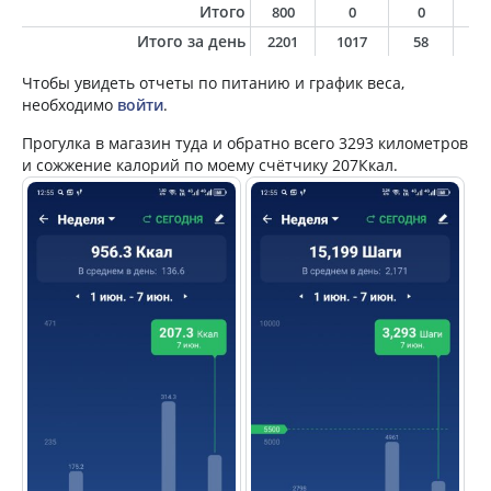
Итого
800
0
0
0
Итого за день
2201
1017
58
3
Чтобы увидеть отчеты по питанию и график веса,
необходимо
войти
.
Прогулка в магазин туда и обратно всего 3293 километров
и сожжение калорий по моему счётчику 207Ккал.