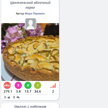
Цветаевский яблочный
пирог
Автор
Море Перемен
279.1
3.8
13.7
34.6
2
3
0
Омлет с кабачком