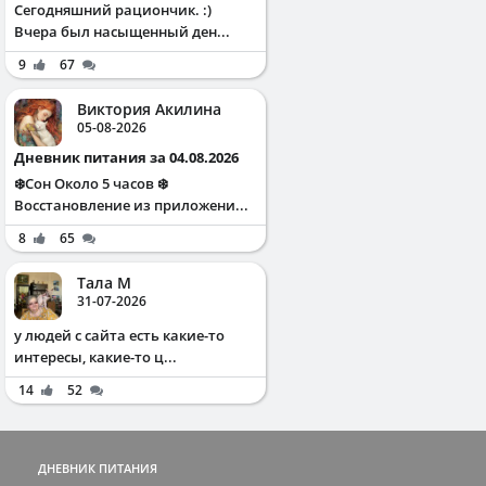
Сегодняшний рациончик. :)
Вчера был насыщенный ден...
9
67
Виктория Акилина
05-08-2026
Дневник питания за 04.08.2026
❄️Сон Около 5 часов ❄️
Восстановление из приложени...
8
65
Тала М
31-07-2026
у людей с сайта есть какие-то
интересы, какие-то ц...
14
52
ДНЕВНИК ПИТАНИЯ