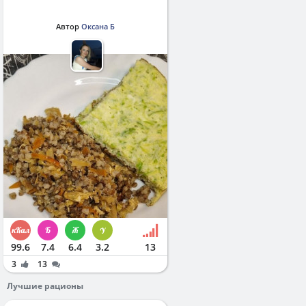
Автор
Оксана Б
99.6
7.4
6.4
3.2
13
3
13
Лучшие рационы