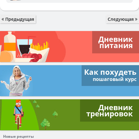
Предыдущая
Следующая
Дневник
питания
Как похудеть
пошаговый курс
Дневник
тренировок
Новые рецепты