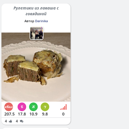
Рулетики из лаваша с
говядиной
Автор
Darinika
207.5
17.8
10.9
9.8
0
4
4