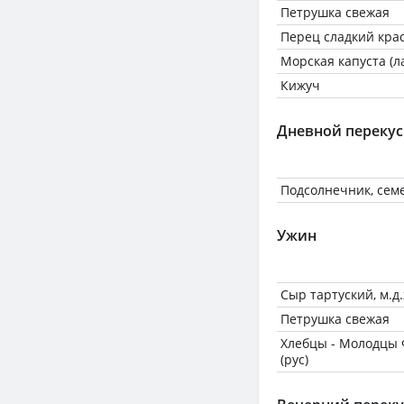
Петрушка свежая
Перец сладкий кра
Морская капуста (
Кижуч
Дневной перекус
Подсолнечник, сем
Ужин
Сыр тартуский, м.д.
Петрушка свежая
Хлебцы - Молодцы
(рус)