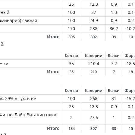
25
12.3
0.9
0.1
сный
100
27
1.3
0.1
ламинария) свежая
100
24.9
0.9
0.2
170
238
36.7
10.2
Итого
395
302
39
10
 2
Кол-во
Калории
Белки
Жир
ечки
35
210.4
7.2
18.5
Итого
35
210
7
18
Кол-во
Калории
Белки
Жир
ж. 29% в сух. в-ве
100
268
31
15.2
25
12.3
0.9
0.1
 ФитнесЛайн Витамин плюс
2
27.6
1
0.2
Итого
134
307
33
15