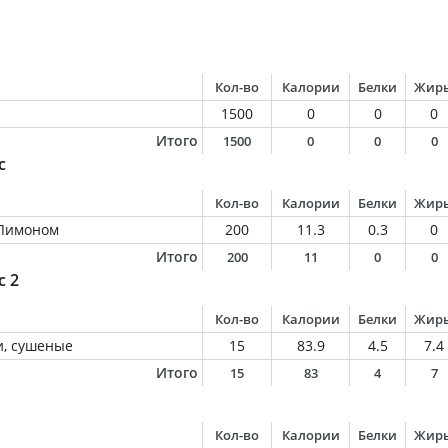
Кол-во
Калории
Белки
Жир
1500
0
0
0
Итого
1500
0
0
0
с
Кол-во
Калории
Белки
Жир
 Лимоном
200
11.3
0.3
0
Итого
200
11
0
0
с 2
Кол-во
Калории
Белки
Жир
и, сушеные
15
83.9
4.5
7.4
Итого
15
83
4
7
Кол-во
Калории
Белки
Жир