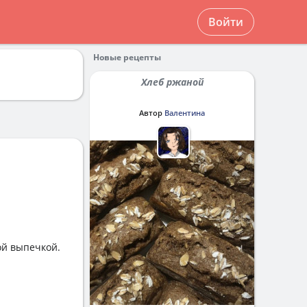
Войти
Новые рецепты
Хлеб ржаной
Автор
Валентина
ой выпечкой.